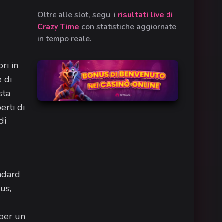
Oltre alle slot, segui i
risultati live di
Crazy Time
con statistiche aggiornate
in tempo reale.
ri in
 di
sta
erti di
di
ndard
nus,
 per un