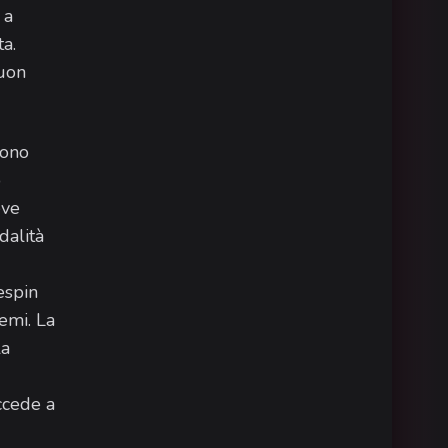
 a
a.
buon
sono
o
eve
dalità
espin
emi. La
la
accede a