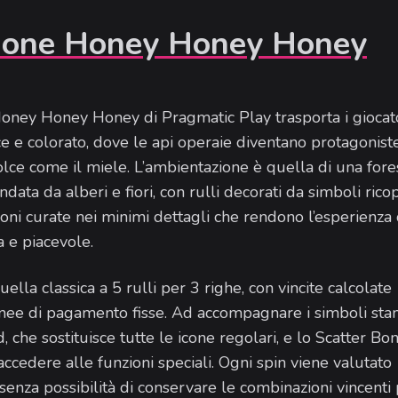
ione Honey Honey Honey
Honey Honey Honey di Pragmatic Play trasporta i giocato
 e colorato, dove le api operaie diventano protagoniste
lce come il miele. L’ambientazione è quella di una fore
ondata da alberi e fiori, con rulli decorati da simboli ricop
oni curate nei minimi dettagli che rendono l’esperienza 
 e piacevole.
uella classica a 5 rulli per 3 righe, con vincite calcolate
inee di pagamento fisse. Ad accompagnare i simboli sta
, che sostituisce tutte le icone regolari, e lo Scatter Bo
ccedere alle funzioni speciali. Ogni spin viene valutato
senza possibilità di conservare le combinazioni vincenti