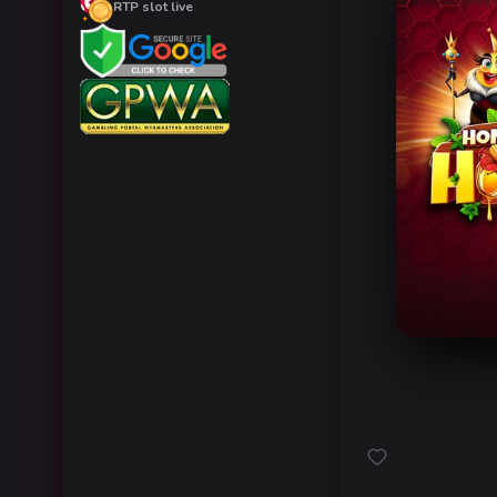
RTP slot live