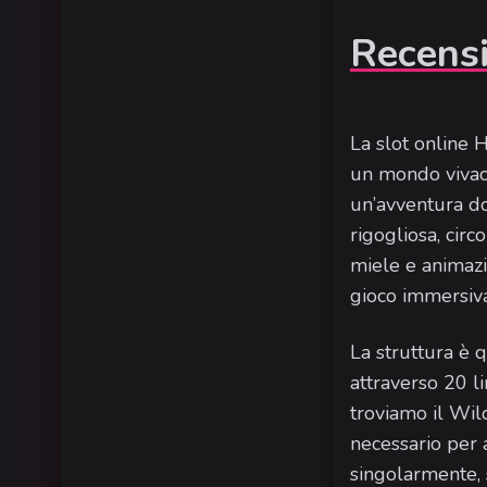
Recens
La slot online 
un mondo vivace
un’avventura do
rigogliosa, circ
miele e animazi
gioco immersiva
La struttura è q
attraverso 20 l
troviamo il Wild
necessario per a
singolarmente, 