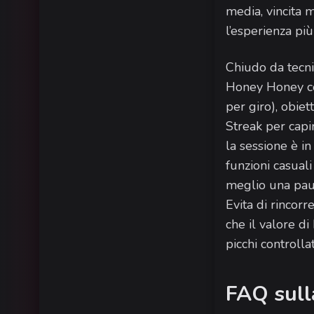
media, vincita 
l’esperienza più
Chiudo da tecnic
Honey Honey co
per giro), obiett
Streak per capi
la sessione è i
funzioni casuali
meglio una paus
Evita di rincor
che il valore d
picchi controlla
FAQ sull