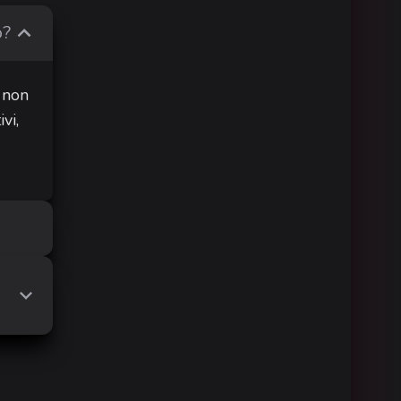
o?
r non
vi,
reak
i
ne
bonus
può