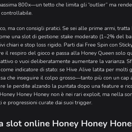
massima 800x—un tetto che limita gli “outlier” ma rende
 controllabile.
o, ma con consigli pratici. Se sei alle prime armi, tratt
me una slot di gestione: stake moderato (1–2% del ba
ivi chiari e stop loss rigido. Parti dai Free Spin con Stick
re il respiro del gioco e passa alla Honey Queen solo 
n attivo o vuoi deliberatamente aumentare la varianza. Sf
 come indicatore di stato: se Hive Alive latita per molti gi
a che inseguire il colpo grosso—tanto più con un cap 
rere le perdite alzando la puntata dopo una feature e ri
i Honey Honey Honey non è nei rari exploit, ma nella s
ti e progressioni curate dai suoi trigger.
a slot online Honey Honey Hone