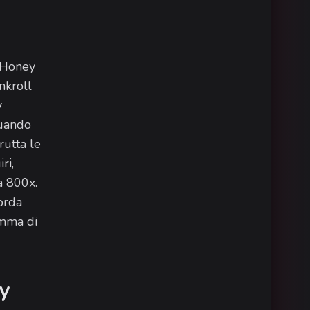
a Honey
nkroll
y
quando
rutta le
ri,
a 800x.
corda
omma di
y