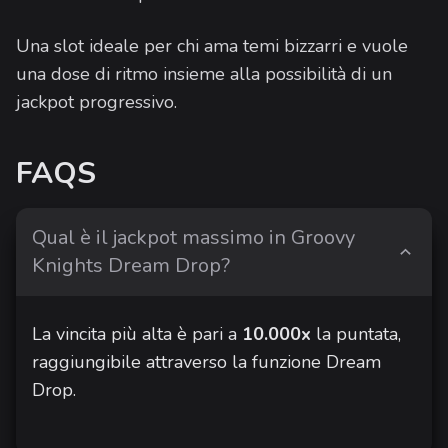
Una slot ideale per chi ama temi bizzarri e vuole
una dose di ritmo insieme alla possibilità di un
jackpot progressivo.
FAQS
Qual è il jackpot massimo in Groovy
Knights Dream Drop?
La vincita più alta è pari a
10.000x
la puntata,
raggiungibile attraverso la funzione Dream
Drop.