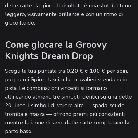
delle carte da gioco. Il risultato è una slot dal tono
leggero, visivamente brillante e con un ritmo di
gioco fluido.
Come giocare la Groovy
Knights Dream Drop
Scegli la tua puntata tra
0,20 € e 100 €
per spin,
poi premi
Spin
e lascia che i cavalieri scendano in
pista. Le combinazioni vincenti si formano
allineando almeno tre simboli identici su una delle
20 linee. I simboli di valore alto — spada, scudo,
tromba e mazza — offrono premi più consistenti,
mentre le icone di semi delle carte completano la
parte base.