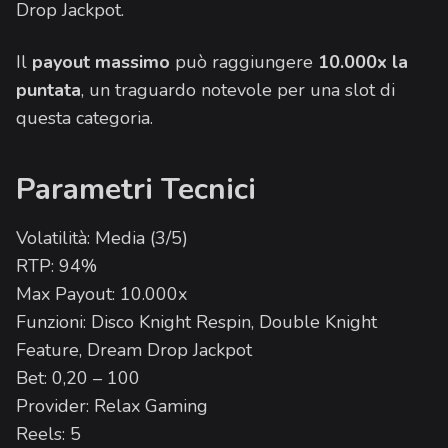
Drop Jackpot.
Il
payout massimo
può raggiungere
10.000x la
puntata
, un traguardo notevole per una slot di
questa categoria.
Parametri Tecnici
Volatilità: Media (3/5)
RTP: 94%
Max Payout: 10.000x
Funzioni: Disco Knight Respin, Double Knight
Feature, Dream Drop Jackpot
Bet: 0,20 – 100
Provider: Relax Gaming
Reels: 5