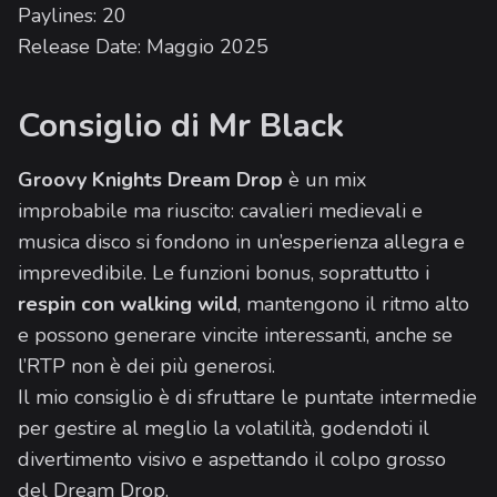
Paylines: 20
Release Date: Maggio 2025
Consiglio di Mr Black
Groovy Knights Dream Drop
è un mix
improbabile ma riuscito: cavalieri medievali e
musica disco si fondono in un’esperienza allegra e
imprevedibile. Le funzioni bonus, soprattutto i
respin con walking wild
, mantengono il ritmo alto
e possono generare vincite interessanti, anche se
l’RTP non è dei più generosi.
Il mio consiglio è di sfruttare le puntate intermedie
per gestire al meglio la volatilità, godendoti il
divertimento visivo e aspettando il colpo grosso
del Dream Drop.