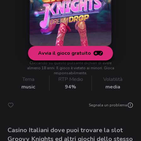
Avvia il gioco gratuito
Cliccando su questo pulsante dichiari di avere
almeno 18 anni. Il gioco è vietato ai minori. Gioca
responsabilmente.
Tema
RTP Medio
Volatilità
music
94
%
media
Segnala un problema
Casino Italiani dove puoi trovare la slot
Groovy Knights ed altri giochi dello stesso