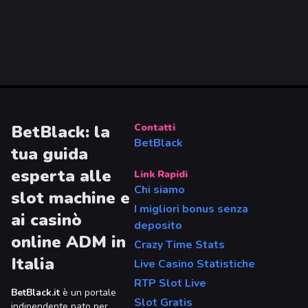
BetBlack: la
Contatti
BetBlack
tua guida
esperta alle
Link Rapidi
Chi siamo
slot machine e
I migliori bonus senza
ai casinò
deposito
online ADM in
Crazy Time Stats
Italia
Live Casino Statistiche
RTP Slot Live
BetBlack.it
è un portale
Slot Gratis
indipendente nato per