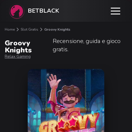
BETBLACK
Home
Slot Gratis
Groovy Knights
Recensione, guida e gioco
Groovy
Knights
gratis.
Relax Gaming