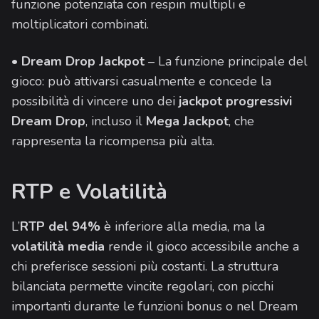
funzione potenziata con respin multipli e
moltiplicatori combinati.
•
Dream Drop Jackpot
– La funzione principale del
gioco: può attivarsi casualmente e concede la
possibilità di vincere uno dei
jackpot progressivi
Dream Drop
, incluso il
Mega Jackpot
, che
rappresenta la ricompensa più alta.
RTP e Volatilità
L’
RTP del 94%
è inferiore alla media, ma la
volatilità media
rende il gioco accessibile anche a
chi preferisce sessioni più costanti. La struttura
bilanciata permette vincite regolari, con picchi
importanti durante le funzioni bonus o nel Dream