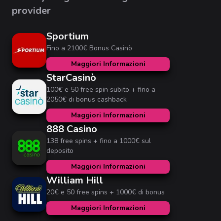
provider
Sportium
Fino a 2100€ Bonus Casinò
Maggiori Informazioni
StarCasinò
100€ e 50 free spin subito + fino a
2050€ di bonus cashback
Maggiori Informazioni
888 Casino
138 free spins + fino a 1000€ sul
deposito
Maggiori Informazioni
William Hill
20€ e 50 free spins + 1000€ di bonus
Maggiori Informazioni