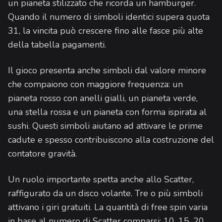
un pianeta stilizzato che ricorda un hamburger.
Quando il numero di simboli identici supera quota
31, la vincita può crescere fino alle fasce più alte
della tabella pagamenti.
Il gioco presenta anche simboli dal valore minore
che compaiono con maggiore frequenza: un
pianeta rosso con anelli gialli, un pianeta verde,
una stella rossa e un pianeta con forma ispirata al
sushi. Questi simboli aiutano ad attivare le prime
cadute e spesso contribuiscono alla costruzione del
contatore gravità.
Un ruolo importante spetta anche allo Scatter,
raffigurato da un disco volante. Tre o più simboli
attivano i giri gratuiti. La quantità di free spin varia
in base al numero di Scatter comparsi: 10, 15, 20,