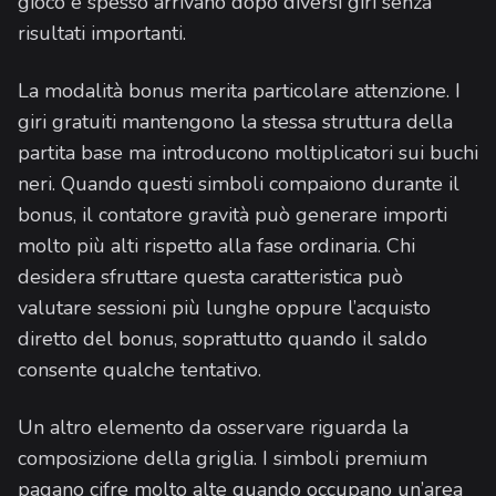
gioco e spesso arrivano dopo diversi giri senza
risultati importanti.
La modalità bonus merita particolare attenzione. I
giri gratuiti mantengono la stessa struttura della
partita base ma introducono moltiplicatori sui buchi
neri. Quando questi simboli compaiono durante il
bonus, il contatore gravità può generare importi
molto più alti rispetto alla fase ordinaria. Chi
desidera sfruttare questa caratteristica può
valutare sessioni più lunghe oppure l’acquisto
diretto del bonus, soprattutto quando il saldo
consente qualche tentativo.
Un altro elemento da osservare riguarda la
composizione della griglia. I simboli premium
pagano cifre molto alte quando occupano un’area