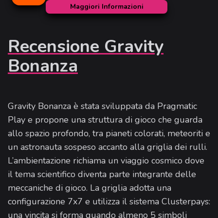
Maggiori Informazioni
Recensione Gravity
Bonanza
Gravity Bonanza è stata sviluppata da Pragmatic
Play e propone una struttura di gioco che guarda
allo spazio profondo, tra pianeti colorati, meteoriti e
un astronauta sospeso accanto alla griglia dei rulli.
L’ambientazione richiama un viaggio cosmico dove
il tema scientifico diventa parte integrante delle
meccaniche di gioco. La griglia adotta una
configurazione 7x7 e utilizza il sistema Clusterpays:
una vincita si forma quando almeno 5 simboli