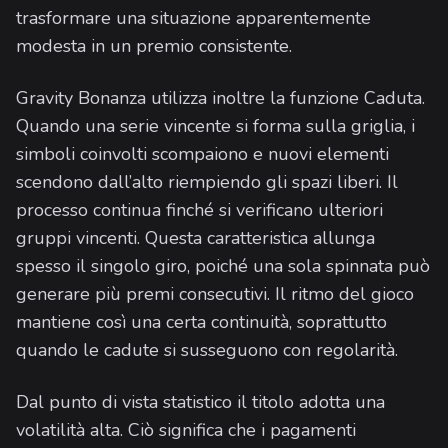
trasformare una situazione apparentemente
modesta in un premio consistente.
Gravity Bonanza utilizza inoltre la funzione Caduta.
Quando una serie vincente si forma sulla griglia, i
simboli coinvolti scompaiono e nuovi elementi
scendono dall’alto riempiendo gli spazi liberi. Il
processo continua finché si verificano ulteriori
gruppi vincenti. Questa caratteristica allunga
spesso il singolo giro, poiché una sola spinnata può
generare più premi consecutivi. Il ritmo del gioco
mantiene così una certa continuità, soprattutto
quando le cadute si susseguono con regolarità.
Dal punto di vista statistico il titolo adotta una
volatilità alta. Ciò significa che i pagamenti