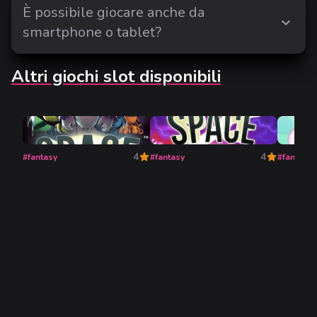
La vincita appare quando almeno 5 simboli
È possibile giocare anche da
identici occupano posizioni adiacenti sulla
smartphone o tablet?
griglia 7x7. Dopo il pagamento i simboli
coinvolti scompaiono e nuovi elementi
Il gioco è stato ottimizzato per dispositivi
Altri giochi slot disponibili
scendono dall’alto, generando eventuali
desktop, tablet e smartphone, quindi la griglia
ulteriori premi.
e le funzioni restano accessibili su qualsiasi
schermo moderno.
4
4
#
fantasy
#
fantasy
#
fantasy
SPACE WARS
SPACE WARS 2
EMOJI PL