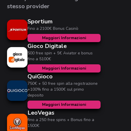
stesso provider
Sportium
Fino a 2100€ Bonus Casinò
Maggiori Informazioni
Gioco Digitale
500 free spin + 5€ Aviator e bonus
fino a 5100€
Maggiori Informazioni
QuiGioco
750€ + 50 free spin alla registrazione
+100% fino a 1500€ sul primo
deposito
Maggiori Informazioni
LeoVegas
fino a 250 free spins + Bonus fino a
1500€