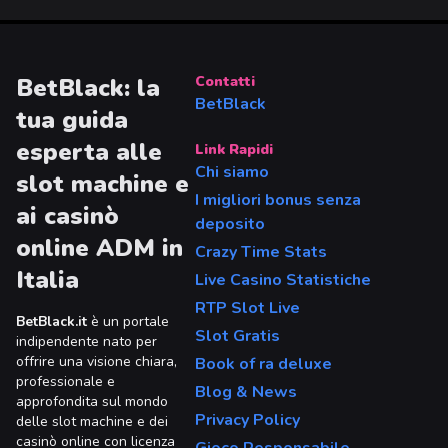
BetBlack: la
Contatti
BetBlack
tua guida
esperta alle
Link Rapidi
Chi siamo
slot machine e
I migliori bonus senza
ai casinò
deposito
online ADM in
Crazy Time Stats
Italia
Live Casino Statistiche
RTP Slot Live
BetBlack.it
è un portale
Slot Gratis
indipendente nato per
offrire una visione chiara,
Book of ra deluxe
professionale e
Blog & News
approfondita sul mondo
Privacy Policy
delle slot machine e dei
casinò online con licenza