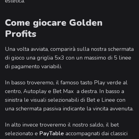
estetica.
Come giocare Golden
Profits
Una volta avviata, comparirà sulla nostra schermata
di gioco una griglia 5x3 con un massimo di 5 linee
di pagamento variabili.
In basso troveremo, il famoso tasto Play verde al
centro, Autoplay e Bet Max a destra. In basso a
sinistra le visuali selezionabili di Bet e Linee con
una schermata passiva indicante la vincita avvenuta.
In alto invece troveremo il nostro saldo, il bet
selezionato e
PayTable
accompagnati dai classici