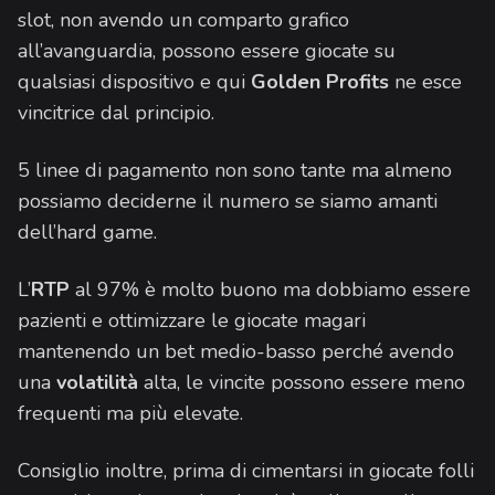
slot, non avendo un comparto grafico
all’avanguardia, possono essere giocate su
qualsiasi dispositivo e qui
Golden Profits
ne esce
vincitrice dal principio.
5 linee di pagamento non sono tante ma almeno
possiamo deciderne il numero se siamo amanti
dell’hard game.
L’
RTP
al 97% è molto buono ma dobbiamo essere
pazienti e ottimizzare le giocate magari
mantenendo un bet medio-basso perché avendo
una
volatilità
alta, le vincite possono essere meno
frequenti ma più elevate.
Consiglio inoltre, prima di cimentarsi in giocate folli