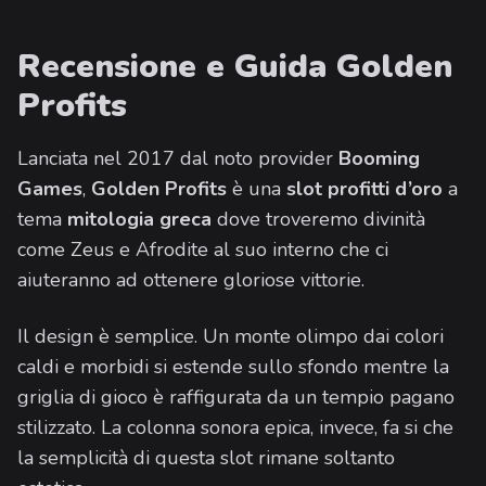
Recensione e Guida Golden
Profits
Lanciata nel 2017 dal noto provider
Booming
Games
,
Golden Profits
è una
slot profitti d’oro
a
tema
mitologia greca
dove troveremo divinità
come Zeus e Afrodite al suo interno che ci
aiuteranno ad ottenere gloriose vittorie.
Il design è semplice. Un monte olimpo dai colori
caldi e morbidi si estende sullo sfondo mentre la
griglia di gioco è raffigurata da un tempio pagano
stilizzato. La colonna sonora epica, invece, fa si che
la semplicità di questa slot rimane soltanto