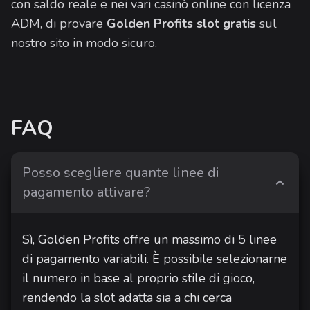
con saldo reale e nei vari casinò online con licenza
ADM, di provare
Golden Profits slot gratis
sul
nostro sito in modo sicuro.
FAQ
Posso scegliere quante linee di
pagamento attivare?
Sì, Golden Profits offre un massimo di 5 linee
di pagamento variabili. È possibile selezionarne
il numero in base al proprio stile di gioco,
rendendo la slot adatta sia a chi cerca