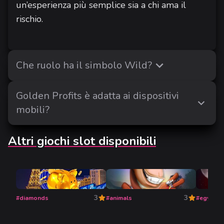
un’esperienza più semplice sia a chi ama il
rischio.
Che ruolo ha il simbolo Wild?
Il simbolo Wild sostituisce tutti gli altri simboli,
Golden Profits è adatta ai dispositivi
tranne lo Scatter. Questo aiuta a completare
mobili?
combinazioni vincenti e aumenta le probabilità
di ottenere premi durante il gioco base.
Sì, grazie a un design semplice e leggero, la
Altri giochi slot disponibili
slot è perfettamente compatibile con qualsiasi
dispositivo, inclusi smartphone e tablet, senza
compromettere l’esperienza di gioco.
3
3
#
diamonds
#
animals
#
egypt
CASH PIG
BOOMING BANANAS
VALLEY 