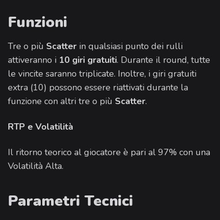
Funzioni
Tre o più
Scatter
in qualsiasi punto dei rulli
attiveranno i
10 giri gratuiti
. Durante il round, tutte
le vincite saranno triplicate. Inoltre, i giri gratuiti
extra (10) possono essere riattivati durante la
funzione con altri tre o più
Scatter
.
RTP e Volatilità
Il ritorno teorico al giocatore è pari al 97% con una
Volatilità Alta.
Parametri Tecnici