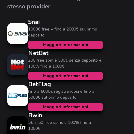
stesso provider
Snai
1000€ free + fino a 2000€ sul primo
deposito
Maggiori Informazioni
NetBet
200 free spin e 500€ senza deposito +
100% fino a 1000€
Maggiori Informazioni
BetFlag
Fino a 5000€ registrandosi e fino a
5000€ sul primo deposito
Maggiori Informazioni
Bwin
5€ + 50 free spins e 100% fino a
1000€