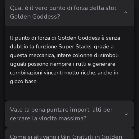
Qual è il vero punto di forza della slot
Golden Goddess?
Il punto di forza di Golden Goddess è senza
dubbio la funzione Super Stacks: grazie a
questa meccanica, intere colonne di simboli
uguali possono riempire i rulli e generare
combinazioni vincenti molto ricche, anche in
gioco base.
Vale la pena puntare importi alti per
cercare la vincita massima?
Non necessariamente: la slot ha un RTP molto
Come si attivano i Giri Gratuiti in Golden