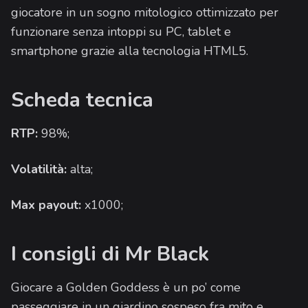
giocatore in un sogno mitologico ottimizzato per
funzionare senza intoppi su PC, tablet e
smartphone grazie alla tecnologia HTML5.
Scheda tecnica
RTP:
98%;
Volatilità:
alta;
Max payout:
x1000;
I consigli di Mr Black
Giocare a Golden Goddess è un po’ come
passeggiare in un giardino sospeso fra mito e