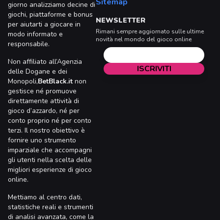
Sitemap
giorno analizziamo decine di
giochi, piattaforme e bonus
NEWSLETTER
per aiutarti a giocare in
Rimani sempre aggiornato sulle ultime
modo informato e
novità nel mondo del gioco online
responsabile.
Non affiliato all’Agenzia
delle Dogane e dei
Monopoli,
BetBlack.it
non
gestisce né promuove
direttamente attività di
gioco d’azzardo, né per
conto proprio né per conto
terzi. Il nostro obiettivo è
fornire uno strumento
imparziale che accompagni
gli utenti nella scelta delle
migliori esperienze di gioco
online.
Mettiamo al centro dati,
statistiche reali e strumenti
di analisi avanzata, come la