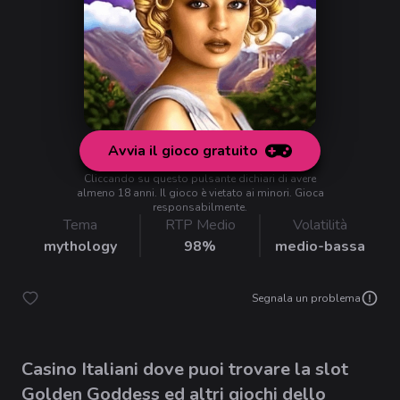
Avvia il gioco gratuito
Cliccando su questo pulsante dichiari di avere
almeno 18 anni. Il gioco è vietato ai minori. Gioca
responsabilmente.
Tema
RTP Medio
Volatilità
mythology
98
%
medio-bassa
Segnala un problema
Casino Italiani dove puoi trovare la slot
Golden Goddess ed altri giochi dello