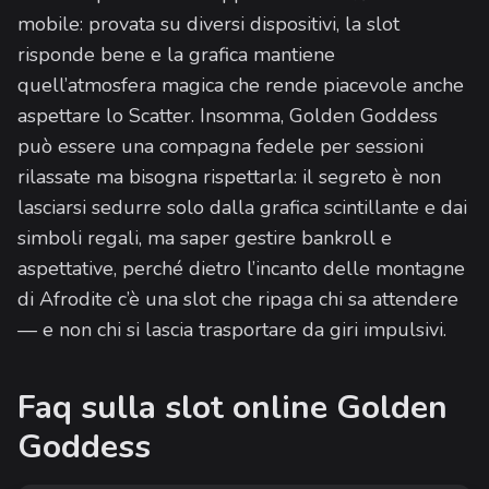
mobile: provata su diversi dispositivi, la slot
risponde bene e la grafica mantiene
quell’atmosfera magica che rende piacevole anche
aspettare lo Scatter. Insomma, Golden Goddess
può essere una compagna fedele per sessioni
rilassate ma bisogna rispettarla: il segreto è non
lasciarsi sedurre solo dalla grafica scintillante e dai
simboli regali, ma saper gestire bankroll e
aspettative, perché dietro l’incanto delle montagne
di Afrodite c’è una slot che ripaga chi sa attendere
— e non chi si lascia trasportare da giri impulsivi.
Faq sulla slot online Golden
Goddess