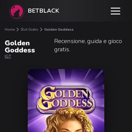
BETBLACK
Home
Slot Gratis
Golden Goddess
Recensione, guida e gioco
Golden
Goddess
gratis.
IGT