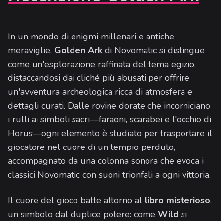
In un mondo di enigmi millenari e antiche
meraviglie,
Golden Ark
di Novomatic si distingue
come un'esplorazione raffinata del tema egizio,
distaccandosi dai cliché più abusati per offrire
un'avventura archeologica ricca di atmosfera e
dettagli curati. Dalle rovine dorate che incorniciano
i rulli ai simboli sacri—faraoni, scarabei e l'occhio di
Horus—ogni elemento è studiato per trasportare il
giocatore nel cuore di un tempio perduto,
accompagnato da una colonna sonora che evoca i
classici Novomatic con suoni trionfali a ogni vittoria.
Il cuore del gioco batte attorno al
libro misterioso
,
un simbolo dal duplice potere: come
Wild
si