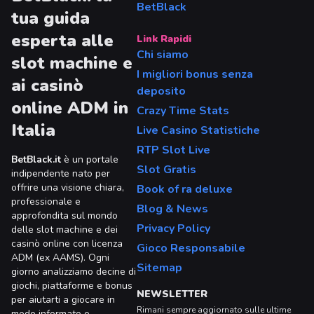
BetBlack
tua guida
esperta alle
Link Rapidi
Chi siamo
slot machine e
I migliori bonus senza
ai casinò
deposito
online ADM in
Crazy Time Stats
Italia
Live Casino Statistiche
RTP Slot Live
BetBlack.it
è un portale
Slot Gratis
indipendente nato per
offrire una visione chiara,
Book of ra deluxe
professionale e
Blog & News
approfondita sul mondo
Privacy Policy
delle slot machine e dei
casinò online con licenza
Gioco Responsabile
ADM (ex AAMS). Ogni
Sitemap
giorno analizziamo decine di
giochi, piattaforme e bonus
NEWSLETTER
per aiutarti a giocare in
Rimani sempre aggiornato sulle ultime
modo informato e