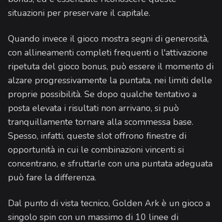
situazioni per preservare il capitale.
Quando invece il gioco mostra segni di generosità,
con allineamenti completi frequenti o l'attivazione
ripetuta del gioco bonus, può essere il momento di
alzare progressivamente la puntata, nei limiti delle
proprie possibilità. Se dopo qualche tentativo a
posta elevata i risultati non arrivano, si può
tranquillamente tornare alla scommessa base.
Spesso, infatti, queste slot offrono finestre di
opportunità in cui le combinazioni vincenti si
concentrano, e sfruttarle con una puntata adeguata
può fare la differenza.
Dal punto di vista tecnico, Golden Ark è un gioco a
singolo spin con un massimo di 10 linee di