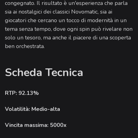
congegnato. Il risultato è un'esperienza che parla
sia ai nostalgici dei classici Novomatic, sia ai
giocatori che cercano un tocco di modernità in un
tema senza tempo, dove ogni spin può rivelare non
solo un tesoro, ma anche il piacere di una scoperta
ben orchestrata.
Scheda Tecnica
RTP: 92.13%
Volatilità: Medio-alta
Vincita massima: 5000x