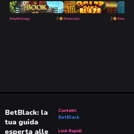
3
2
#
mythology
#
mexican
#
mexican
BOOK OF MAYA
AZTEC BLAZE
AZTEC B
BetBlack: la
Contatti
BetBlack
tua guida
esperta alle
Link Rapidi