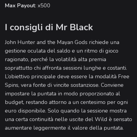
Max Payout
: x500
I consigli di Mr Black
John Hunter and the Mayan Gods richiede una
gestione oculata del saldo e un ritmo di gioco
ragionato, perché la volatilità alta premia
soprattutto chi affronta sessioni lunghe e costanti.
L’obiettivo principale deve essere la modalità Free
Spins, vera fonte di vincite sostanziose. Conviene
impostare la puntata in modo proporzionato al
budget, restando attorno a un centesimo per ogni
euro disponibile. Solo quando la sessione mostra
una certa continuità nelle uscite del Wild è sensato
aumentare leggermente il valore della puntata.