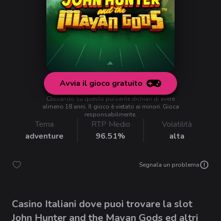
Avvia il gioco gratuito
Cliccando su questo pulsante dichiari di avere
almeno 18 anni. Il gioco è vietato ai minori. Gioca
responsabilmente.
Tema
RTP Medio
Volatilità
adventure
96.51
%
alta
Segnala un problema
Casino Italiani dove puoi trovare la slot
John Hunter and the Mayan Gods ed altri