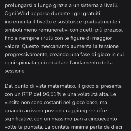
prolungarsi a lungo grazie a un sistema a livelli.
Ogni Wild apparso durante i giri gratuiti
incrementa il livello e sostituisce gradualmente i
simboli meno remunerativi con quelli più preziosi,
fino a riempire i rulli con le figure di maggior
valore. Questo meccanismo aumenta la tensione
progressivamente, creando una fase di gioco in cui
ogni spinnata può ribaltare l’andamento della
sessione.
Dal punto di vista matematico, il gioco si presenta
con un RTP del 96,51% e una volatilità alta. Le
vincite non sono costanti nel gioco base, ma
quando arrivano possono raggiungere cifre
significative, con un massimo pari a cinquecento
volte la puntata. La puntata minima parte da dieci