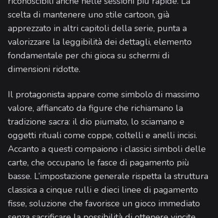
riconoscibili anche nelle sessioni più rapide. La
scelta di mantenere uno stile cartoon, già
apprezzato in altri capitoli della serie, punta a
valorizzare la leggibilità dei dettagli, elemento
fondamentale per chi gioca su schermi di
dimensioni ridotte.
Il protagonista appare come simbolo di massimo
valore, affiancato da figure che richiamano la
tradizione sacra: il dio piumato, lo sciamano e
oggetti rituali come coppe, coltelli e anelli incisi.
Accanto a questi compaiono i classici simboli delle
carte, che occupano le fasce di pagamento più
basse. L’impostazione generale rispetta la struttura
classica a cinque rulli e dieci linee di pagamento
fisse, soluzione che favorisce un gioco immediato
senza sacrificare la possibilità di ottenere vincite