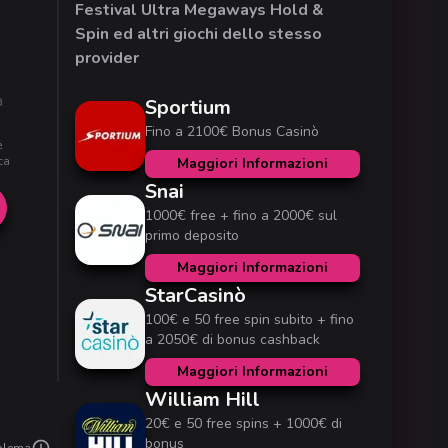
Festival Ultra Megaways Hold &
Spin ed altri giochi dello stesso
provider
à
Sportium
Fino a 2100€ Bonus Casinò
e
ca
Maggiori Informazioni
Snai
1000€ free + fino a 2000€ sul
primo deposito
Maggiori Informazioni
StarCasinò
100€ e 50 free spin subito + fino
a 2050€ di bonus cashback
Maggiori Informazioni
William Hill
20€ e 50 free spins + 1000€ di
bonus