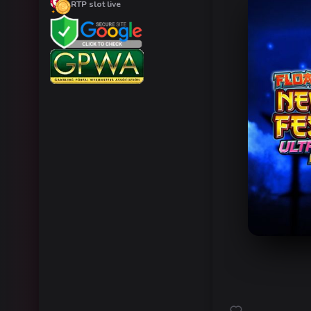
RTP slot live