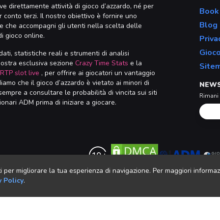
e direttamente attività di gioco d’azzardo, né per
Book 
 conto terzi. Il nostro obiettivo è fornire uno
Blog
e che accompagni gli utenti nella scelta delle
di gioco online.
Priva
Gioc
ti, statistiche reali e strumenti di analisi
ostra esclusiva sezione
Crazy Time Stats
e la
Site
RTP slot live
, per offrire ai giocatori un vantaggio
amo che il gioco d’azzardo è vietato ai minori di
NEWS
sempre a consultare le probabilità di vincita sui siti
Rimani 
sionari ADM prima di iniziare a giocare.
rti per migliorare la tua esperienza di navigazione. Per maggiori informaz
y Policy
.
Slot gratis | BetBlack © 2025 | all rights reserved | casinò on