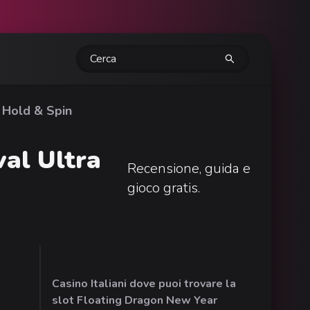
Cerca
 Hold & Spin
al Ultra
Recensione, guida e
gioco gratis.
Casino Italiani dove puoi trovare la
slot Floating Dragon New Year