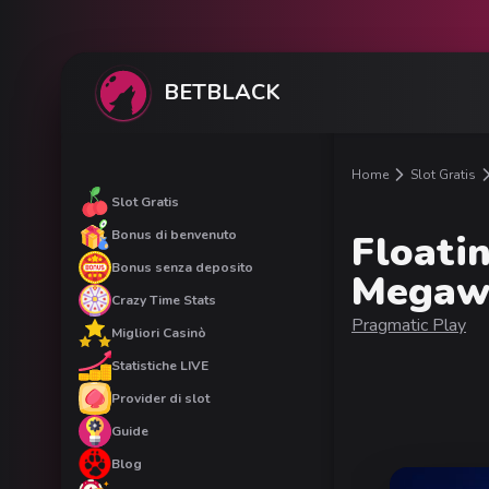
BETBLACK
Home
Slot Gratis
Slot Gratis
Bonus di benvenuto
Floati
Bonus senza deposito
Megawa
Crazy Time Stats
Pragmatic Play
Migliori Casinò
Statistiche LIVE
Provider di slot
Guide
Blog