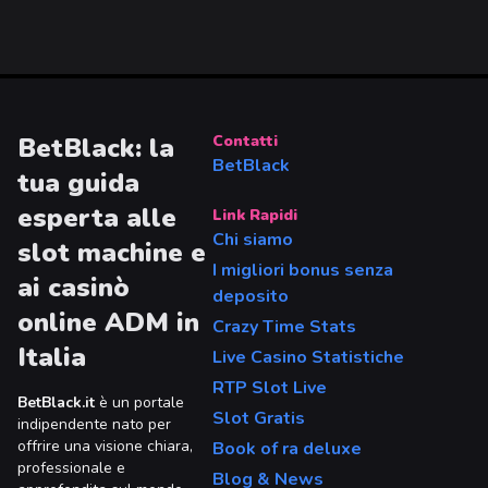
BetBlack: la
Contatti
BetBlack
tua guida
esperta alle
Link Rapidi
Chi siamo
slot machine e
I migliori bonus senza
ai casinò
deposito
online ADM in
Crazy Time Stats
Italia
Live Casino Statistiche
RTP Slot Live
BetBlack.it
è un portale
Slot Gratis
indipendente nato per
offrire una visione chiara,
Book of ra deluxe
professionale e
Blog & News