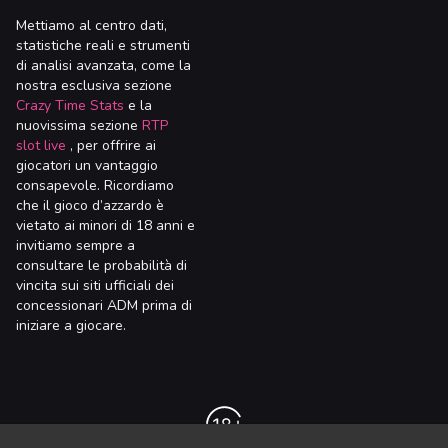
Mettiamo al centro dati,
statistiche reali e strumenti
di analisi avanzata, come la
nostra esclusiva sezione
Crazy Time Stats
e la
nuovissima sezione
RTP
slot live
, per offrire ai
giocatori un vantaggio
consapevole. Ricordiamo
che il gioco d’azzardo è
vietato ai minori di 18 anni e
invitiamo sempre a
consultare le probabilità di
vincita sui siti ufficiali dei
concessionari ADM prima di
iniziare a giocare.