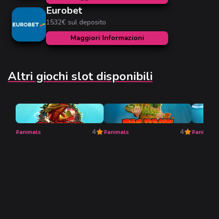
Eurobet
1532€ sul deposito
Maggiori Informazioni
Altri giochi slot disponibili
4
4
#
animals
#
animals
#
animals
BIG BASS AMAZON XTREME
BIG BASS BONANZA
BIG BAS