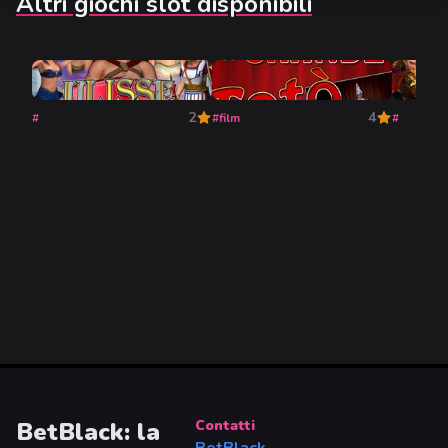
Altri giochi slot disponibili
tecnologia di buffering che precarica
animazioni e suoni.
2
4
#
#
film
#
ULISSE BAR SLOT
TOTÒ
FANTASY
BetBlack: la
Contatti