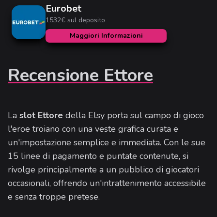
Eurobet
1532€ sul deposito
Maggiori Informazioni
Recensione Ettore
La
slot Ettore
della Elsy porta sul campo di gioco
l'eroe troiano con una veste grafica curata e
un'impostazione semplice e immediata. Con le sue
15 linee di pagamento e puntate contenute, si
rivolge principalmente a un pubblico di giocatori
occasionali, offrendo un'intrattenimento accessibile
e senza troppe pretese.