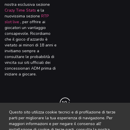
nostra esclusiva sezione
Crazy Time Stats
e la
nuovissima sezione
RTP
slot live
, per offrire ai
giocatori un vantaggio
consapevole. Ricordiamo
che il gioco d’azzardo è
vietato ai minori di 18 anni e
invitiamo sempre a
consultare le probabilità di
vincita sui siti ufficiali dei
concessionari ADM prima di
iniziare a giocare.
Questo sito utilizza cookie tecnici e di profilazione di terze
parti per migliorare la tua esperienza di navigazione. Per
maggiori informazioni e per negare il consenso all'
installazione di cookie di terze parti, consulta la nostra