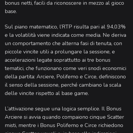
bonus netti, facili da riconoscere in mezzo al gioco
base.
Sul piano matematico, l’RTP risulta pari al 94,03%
e la volatilità viene indicata come media. Ne deriva
un comportamento che alterna fasi di tenuta, con
piccole vincite utili a prolungare la sessione, e
accelerazioni legate soprattutto ai tre bonus
tematici, che funzionano come veri snodi economici
della partita: Arciere, Polifemo e Circe, definiscono
il senso della sessione, perché cambiano la scala
delle vincite rispetto al base game.
L’attivazione segue una logica semplice. Il Bonus
Arciere si avvia quando compaiono cinque Scatter
misti, mentre i Bonus Polifemo e Circe richiedono