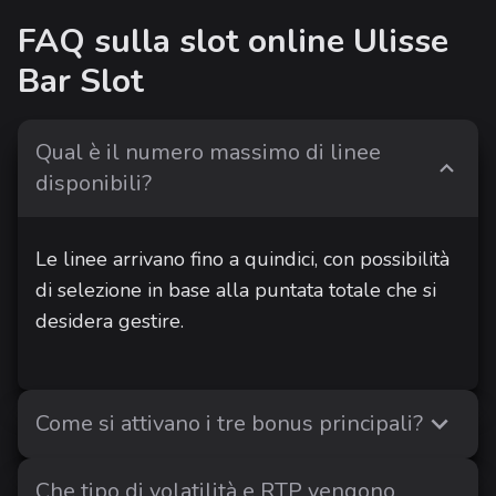
FAQ sulla slot online Ulisse
Bar Slot
Qual è il numero massimo di linee
disponibili?
Le linee arrivano fino a quindici, con possibilità
di selezione in base alla puntata totale che si
desidera gestire.
Come si attivano i tre bonus principali?
Arciere parte con cinque Scatter misti, mentre
Che tipo di volatilità e RTP vengono