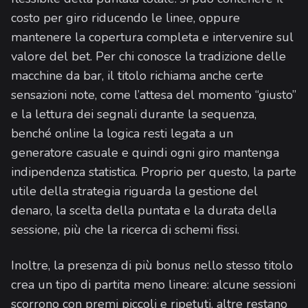
costo per giro riducendo le linee, oppure
mantenere la copertura completa e intervenire sul
valore del bet. Per chi conosce la tradizione delle
macchine da bar, il titolo richiama anche certe
sensazioni note, come l’attesa del momento “giusto”
e la lettura dei segnali durante la sequenza,
benché online la logica resti legata a un
generatore casuale e quindi ogni giro mantenga
indipendenza statistica. Proprio per questo, la parte
utile della strategia riguarda la gestione del
denaro, la scelta della puntata e la durata della
sessione, più che la ricerca di schemi fissi.
Inoltre, la presenza di più bonus nello stesso titolo
crea un tipo di partita meno lineare: alcune sessioni
scorrono con premi piccoli e ripetuti, altre restano