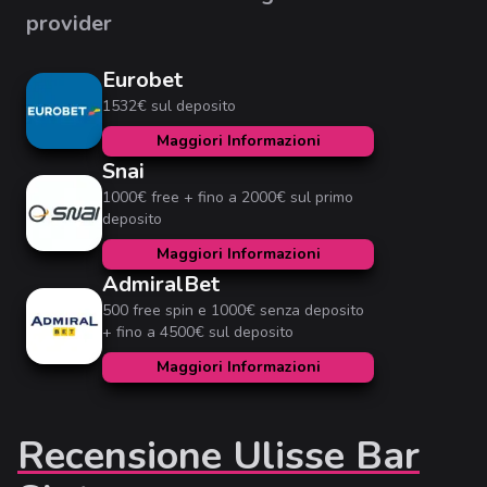
provider
Eurobet
1532€ sul deposito
Maggiori Informazioni
Snai
1000€ free + fino a 2000€ sul primo
deposito
Maggiori Informazioni
AdmiralBet
500 free spin e 1000€ senza deposito
+ fino a 4500€ sul deposito
Maggiori Informazioni
Recensione Ulisse Bar