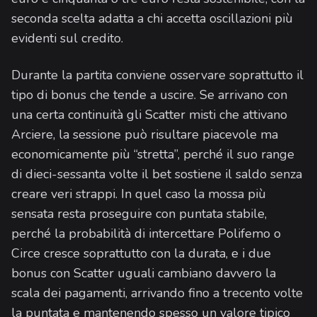
seconda scelta adatta a chi accetta oscillazioni più
evidenti sul credito.
Durante la partita conviene osservare soprattutto il
tipo di bonus che tende a uscire. Se arrivano con
una certa continuità gli Scatter misti che attivano
Arciere, la sessione può risultare piacevole ma
economicamente più “stretta”, perché il suo range
di dieci-sessanta volte il bet sostiene il saldo senza
creare veri strappi. In quel caso la mossa più
sensata resta proseguire con puntata stabile,
perché la probabilità di intercettare Polifemo o
Circe cresce soprattutto con la durata, e i due
bonus con Scatter uguali cambiano davvero la
scala dei pagamenti, arrivando fino a trecento volte
la puntata e mantenendo spesso un valore tipico