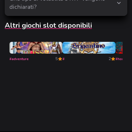
Polifemo e Circe richiedono cinque Scatter
dichiarati?
uguali e tendono a generare i premi più alti.
La volatilità risulta media e l’RTP dichiarato è
Altri giochi slot disponibili
pari al 94,03%.
5
2
#
adventure
#
#
horror
ULISSE
IL BRIGANTINO BAR SLOT
NIGHT V