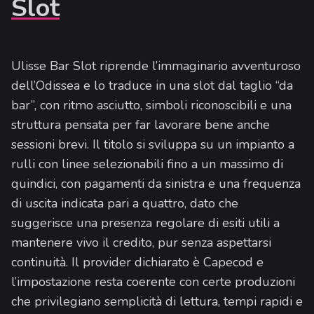
Slot
Ulisse Bar Slot riprende l’immaginario avventuroso
dell’Odissea e lo traduce in una slot dal taglio “da
bar”, con ritmo asciutto, simboli riconoscibili e una
struttura pensata per far lavorare bene anche
sessioni brevi. Il titolo si sviluppa su un impianto a
rulli con linee selezionabili fino a un massimo di
quindici, con pagamenti da sinistra e una frequenza
di uscita indicata pari a quattro, dato che
suggerisce una presenza regolare di esiti utili a
mantenere vivo il credito, pur senza aspettarsi
continuità. Il provider dichiarato è Capecod e
l’impostazione resta coerente con certe produzioni
che privilegiano semplicità di lettura, tempi rapidi e