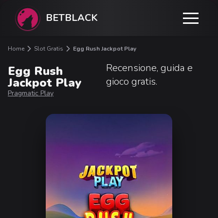
BETBLACK
Home
Slot Gratis
Egg Rush Jackpot Play
Recensione, guida e
Egg Rush
Jackpot Play
gioco gratis.
Pragmatic Play