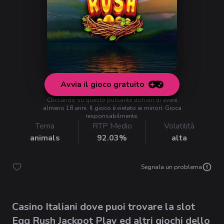
Avvia il gioco gratuito
Cliccando su questo pulsante dichiari di avere
almeno 18 anni. Il gioco è vietato ai minori. Gioca
responsabilmente.
Tema
RTP Medio
Volatilità
animals
92.03
%
alta
Segnala un problema
Casino Italiani dove puoi trovare la slot
Egg Rush Jackpot Play ed altri giochi dello