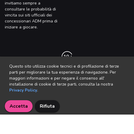
invitiamo sempre a
consultare le probabilità di
vincita sui siti ufficiali dei
concessionari ADM prima di
iniziare a giocare.
Questo sito utilizza cookie tecnici e di profilazione di terze
parti per migliorare la tua esperienza di navigazione. Per
maggiori informazioni e per negare il consenso all'
installazione di cookie di terze parti, consulta la nostra
Privacy Policy
.
Slot gratis | BetBlack © 2025 | all rights reserved | casinò online sicuri
Accetta
Rifiuta
| GPWA Verification