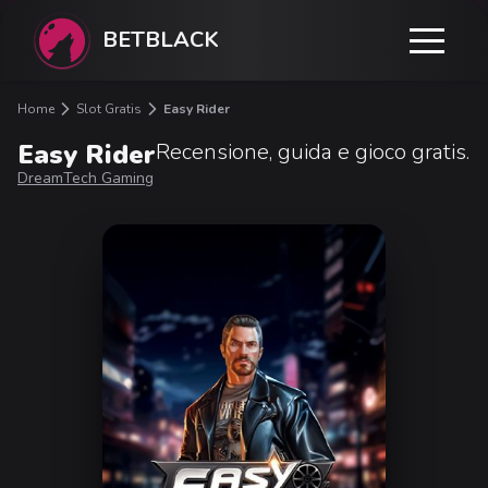
BETBLACK
Home
Slot Gratis
Easy Rider
Easy Rider
Recensione, guida e gioco gratis.
DreamTech Gaming