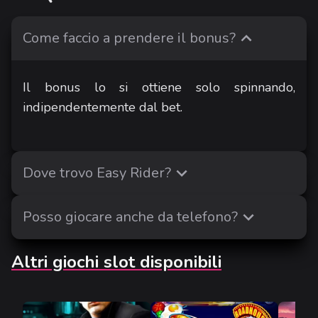
Come faccio a prendere il bonus?
Il bonus lo si ottiene solo spinnando,
indipendentemente dal bet.
Dove trovo Easy Rider?
Questa slot la puoi trovare gratuita sul nostro
Posso giocare anche da telefono?
sito oppure nei casinò online.
La maggior parte delle slot online possono
Altri giochi slot disponibili
essere giocate tranquillamente su smartphone,
ecco questa è una di quelle.