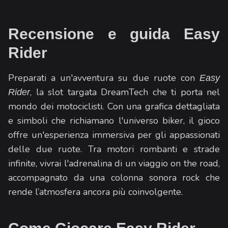
Recensione e guida Easy
Rider
Preparati a un'avventura su due ruote con
Easy
, la slot targata DreamTech che ti porta nel
Rider
mondo dei motociclisti. Con una grafica dettagliata
e simboli che richiamano l'universo biker, il gioco
offre un'esperienza immersiva per gli appassionati
delle due ruote. Tra motori rombanti e strade
infinite, vivrai l'adrenalina di un viaggio on the road,
accompagnato da una colonna sonora rock che
rende l’atmosfera ancora più coinvolgente.