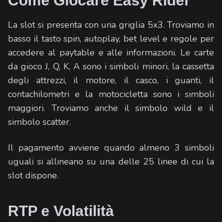
Come Giocare Easy Rider
La slot si presenta con una griglia 5x3. Troviamo in
basso il tasto spin, autoplay, bet level e regole per
accedere al paytable e alle informazioni. Le carte
da gioco J, Q, K, A sono i simboli minori, la cassetta
degli attrezzi, il motore, il casco, i guanti, il
contachilometri e la motocicletta sono i simboli
maggiori. Troviamo anche il simbolo wild e il
simbolo scatter.
Il pagamento avviene quando almeno 3 simboli
uguali si allineano su una delle 25 linee di cui la
slot dispone.
RTP e Volatilità