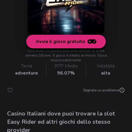
Avvia il gioco gratuito
Cliccando su questo pulsante dichiari di avere
almeno 18 anni. Il gioco è vietato ai minori. Gioca
responsabilmente.
Tema
RTP Medio
Volatilità
adventure
96.07
%
alta
Segnala un problema
Casino Italiani dove puoi trovare la slot
Easy Rider ed altri giochi dello stesso
provider