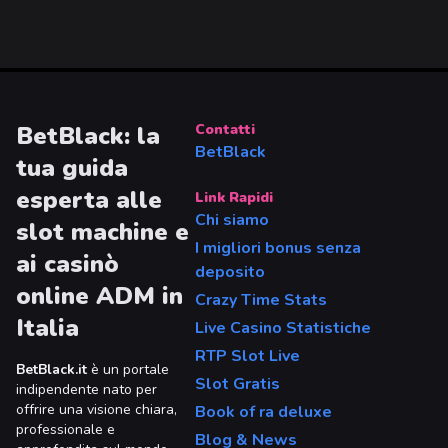
BetBlack: la
Contatti
BetBlack
tua guida
esperta alle
Link Rapidi
Chi siamo
slot machine e
I migliori bonus senza
ai casinò
deposito
online ADM in
Crazy Time Stats
Italia
Live Casino Statistiche
RTP Slot Live
BetBlack.it
è un portale
Slot Gratis
indipendente nato per
offrire una visione chiara,
Book of ra deluxe
professionale e
Blog & News