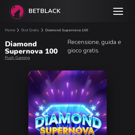
BETBLACK
Home
Slot Gratis
Diamond Supernova 100
Recensione, guida e
Diamond
Supernova 100
gioco gratis.
Push Gaming