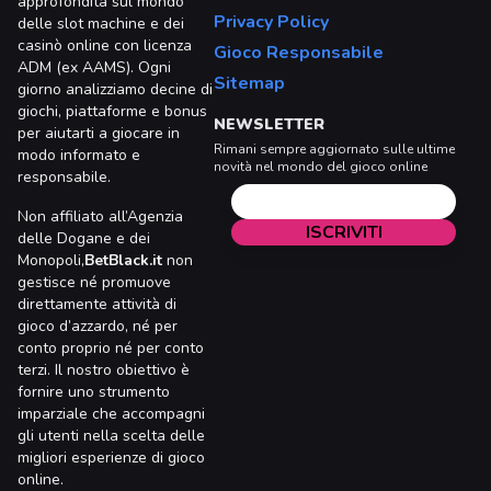
approfondita sul mondo
Privacy Policy
delle slot machine e dei
casinò online con licenza
Gioco Responsabile
ADM (ex AAMS). Ogni
Sitemap
giorno analizziamo decine di
giochi, piattaforme e bonus
NEWSLETTER
per aiutarti a giocare in
Rimani sempre aggiornato sulle ultime
modo informato e
novità nel mondo del gioco online
responsabile.
Non affiliato all’Agenzia
delle Dogane e dei
Monopoli,
BetBlack.it
non
gestisce né promuove
direttamente attività di
gioco d’azzardo, né per
conto proprio né per conto
terzi. Il nostro obiettivo è
fornire uno strumento
imparziale che accompagni
gli utenti nella scelta delle
migliori esperienze di gioco
online.