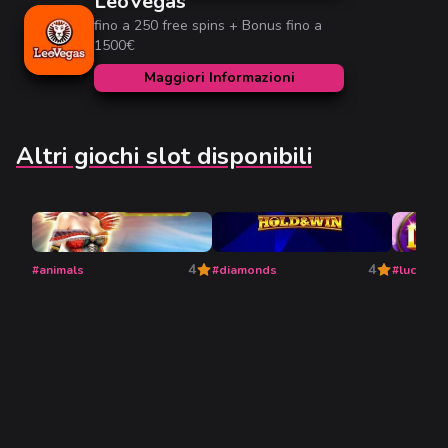
LeoVegas
fino a 250 free spins + Bonus fino a
1500€
Maggiori Informazioni
Altri giochi slot disponibili
4
4
#
animals
#
diamonds
#
luck
AMAZON'S DIAMONDS
BRILLIANT DIAMONDS HOLD & WIN