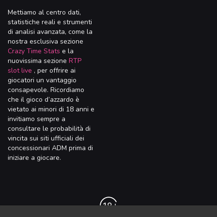
Mettiamo al centro dati,
statistiche reali e strumenti
di analisi avanzata, come la
nostra esclusiva sezione
Crazy Time Stats
e la
nuovissima sezione
RTP
slot live
, per offrire ai
giocatori un vantaggio
consapevole. Ricordiamo
che il gioco d’azzardo è
vietato ai minori di 18 anni e
invitiamo sempre a
consultare le probabilità di
vincita sui siti ufficiali dei
concessionari ADM prima di
iniziare a giocare.