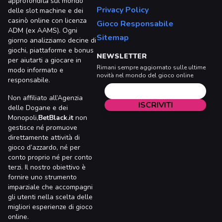
approfondita sul mondo
Privacy Policy
delle slot machine e dei
casinò online con licenza
Gioco Responsabile
ADM (ex AAMS). Ogni
Sitemap
giorno analizziamo decine di
giochi, piattaforme e bonus
NEWSLETTER
per aiutarti a giocare in
Rimani sempre aggiornato sulle ultime
modo informato e
novità nel mondo del gioco online
responsabile.
Non affiliato all’Agenzia
delle Dogane e dei
Monopoli,
BetBlack.it
non
gestisce né promuove
direttamente attività di
gioco d’azzardo, né per
conto proprio né per conto
terzi. Il nostro obiettivo è
fornire uno strumento
imparziale che accompagni
gli utenti nella scelta delle
migliori esperienze di gioco
online.