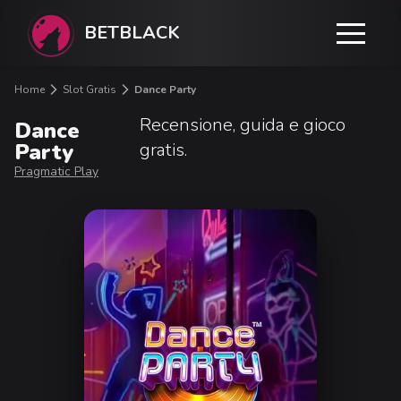
BETBLACK
Home
Slot Gratis
Dance Party
Recensione, guida e gioco
Dance
Party
gratis.
Pragmatic Play