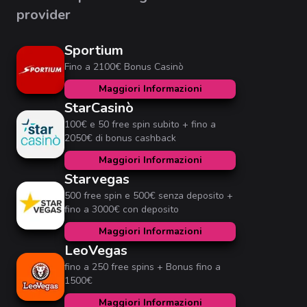
provider
Sportium
Fino a 2100€ Bonus Casinò
Maggiori Informazioni
StarCasinò
100€ e 50 free spin subito + fino a
2050€ di bonus cashback
Maggiori Informazioni
Starvegas
500 free spin e 500€ senza deposito +
fino a 3000€ con deposito
Maggiori Informazioni
LeoVegas
fino a 250 free spins + Bonus fino a
1500€
Maggiori Informazioni