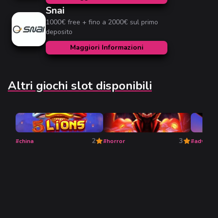
Snai
1000€ free + fino a 2000€ sul primo
deposito
Maggiori Informazioni
Altri giochi slot disponibili
2
3
#
china
#
horror
#
adventu
5 LIONS DANCE
DANCE WITH THE DEVIL
FLAME D