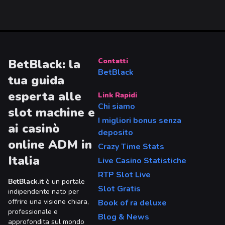
BetBlack: la
Contatti
BetBlack
tua guida
esperta alle
Link Rapidi
Chi siamo
slot machine e
I migliori bonus senza
ai casinò
deposito
online ADM in
Crazy Time Stats
Italia
Live Casino Statistiche
RTP Slot Live
BetBlack.it
è un portale
Slot Gratis
indipendente nato per
offrire una visione chiara,
Book of ra deluxe
professionale e
Blog & News
approfondita sul mondo