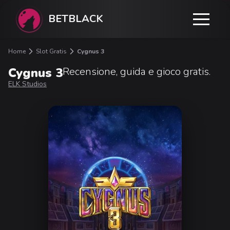
BETBLACK
Home
Slot Gratis
Cygnus 3
Cygnus 3
Recensione, guida e gioco gratis.
ELK Studios