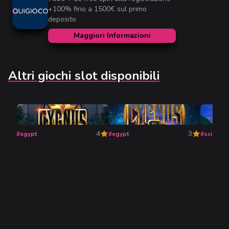
+100% fino a 1500€ sul primo
deposito
Maggiori Informazioni
Altri giochi slot disponibili
4
3
#
egypt
#
egypt
#
science
CYGNUS
CYGNUS 2
CYGNUS 