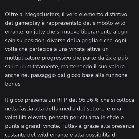
Oltre ai Megaclusters, il vero elemento distintivo
del gameplay è rappresentato dal simbolo wild
errante: un jolly che si muove liberamente a ogni
spin su posizioni diverse della griglia e che, ogni
volta che partecipa a una vincita, attiva un
moltiplicatore progressivo che parte da 2x e può
salire illimitatamente, mantenendo il suo valore
anche nel passaggio dal gioco base alla funzione
bonus.
Il gioco presenta un RTP del 96,36%, che si colloca
nella fascia alta della media del settore, e una
volatilità elevata, pensata per chi ama le sfide e
punta a grandi vincite. Tuttavia, grazie alla presenza
costante del wild errante e alla possibilità di