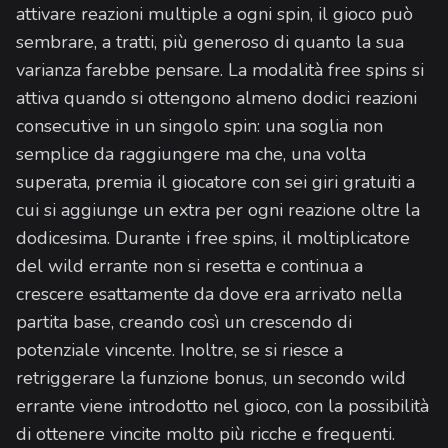
attivare reazioni multiple a ogni spin, il gioco può
sembrare, a tratti, più generoso di quanto la sua
varianza farebbe pensare. La modalità free spins si
attiva quando si ottengono almeno dodici reazioni
consecutive in un singolo spin: una soglia non
semplice da raggiungere ma che, una volta
superata, premia il giocatore con sei giri gratuiti a
cui si aggiunge un extra per ogni reazione oltre la
dodicesima. Durante i free spins, il moltiplicatore
del wild errante non si resetta e continua a
crescere esattamente da dove era arrivato nella
partita base, creando così un crescendo di
potenziale vincente. Inoltre, se si riesce a
retriggerare la funzione bonus, un secondo wild
errante viene introdotto nel gioco, con la possibilità
di ottenere vincite molto più ricche e frequenti.