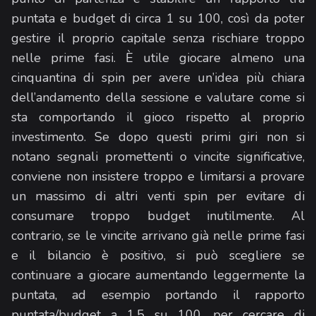
puntata e budget di circa 1 su 100, così da poter
gestire il proprio capitale senza rischiare troppo
nelle prime fasi. È utile giocare almeno una
cinquantina di spin per avere un’idea più chiara
dell’andamento della sessione e valutare come si
sta comportando il gioco rispetto al proprio
investimento. Se dopo questi primi giri non si
notano segnali promettenti o vincite significative,
conviene non insistere troppo e limitarsi a provare
un massimo di altri venti spin per evitare di
consumare troppo budget inutilmente. Al
contrario, se le vincite arrivano già nelle prime fasi
e il bilancio è positivo, si può scegliere se
continuare a giocare aumentando leggermente la
puntata, ad esempio portando il rapporto
puntata/budget a 1,5 su 100, per cercare di