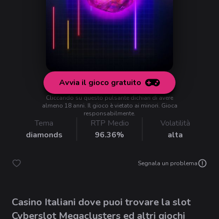
Avvia il gioco gratuito
Cliccando su questo pulsante dichiari di avere
almeno 18 anni. Il gioco è vietato ai minori. Gioca
responsabilmente.
Tema
RTP Medio
Volatilità
diamonds
96.36
%
alta
Segnala un problema
Casino Italiani dove puoi trovare la slot
Cyberslot Megaclusters ed altri giochi