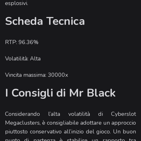
esplosivi.
Scheda Tecnica
RTP: 96.36%
Volatilità: Alta
Vincita massima: 30000x
I Consigli di Mr Black
Considerando l’alta volatilità di Cyberslot
Megaclusters, è consigliabile adottare un approccio
piuttosto conservativo all’inizio del gioco. Un buon
punto di partenza è stabilire un rapporto tra