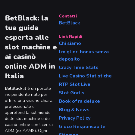
BetBlack: la
Contatti
BetBlack
tua guida
esperta alle
Link Rapidi
Chi siamo
slot machine e
I migliori bonus senza
ai casinò
deposito
online ADM in
Crazy Time Stats
Italia
Live Casino Statistiche
RTP Slot Live
BetBlack.it
è un portale
Slot Gratis
indipendente nato per
offrire una visione chiara,
Book of ra deluxe
professionale e
Blog & News
approfondita sul mondo
Privacy Policy
delle slot machine e dei
casinò online con licenza
Gioco Responsabile
ADM (ex AAMS). Ogni