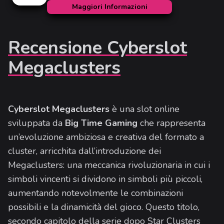
Maggiori Informazioni
Recensione Cyberslot
Megaclusters
Cyberslot Megaclusters
è una slot online
sviluppata da
Big Time Gaming
che rappresenta
un’evoluzione ambiziosa e creativa del formato a
cluster, arricchita dall’introduzione dei
Megaclusters: una meccanica rivoluzionaria in cui i
simboli vincenti si dividono in simboli più piccoli,
aumentando notevolmente le combinazioni
possibili e la dinamicità del gioco. Questo titolo,
secondo capitolo della serie dopo Star Clusters