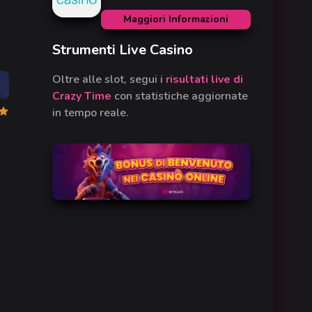
Maggiori Informazioni
Strumenti Live Casino
Oltre alle slot, segui i
risultati live di
Crazy Time
con statistiche aggiornate
in tempo reale.