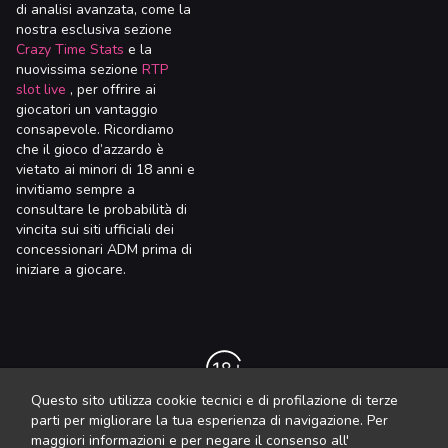
di analisi avanzata, come la
nostra esclusiva sezione
Crazy Time Stats
e la
nuovissima sezione
RTP
slot live
, per offrire ai
giocatori un vantaggio
consapevole. Ricordiamo
che il gioco d’azzardo è
vietato ai minori di 18 anni e
invitiamo sempre a
consultare le probabilità di
vincita sui siti ufficiali dei
concessionari ADM prima di
iniziare a giocare.
Questo sito utilizza cookie tecnici e di profilazione di terze
parti per migliorare la tua esperienza di navigazione. Per
maggiori informazioni e per negare il consenso all'