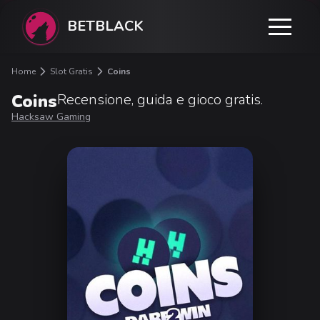
BETBLACK
Home
Slot Gratis
Coins
Coins
Recensione, guida e gioco gratis.
Hacksaw Gaming