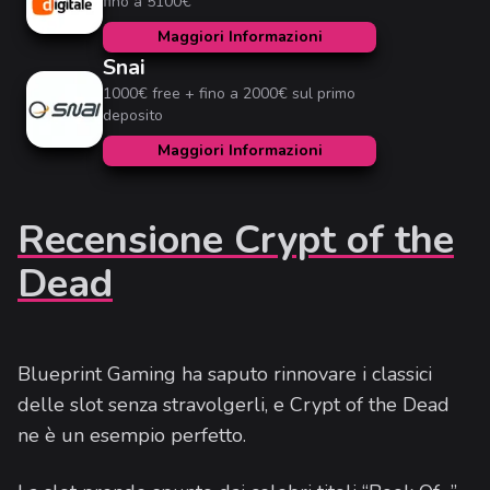
fino a 5100€
Maggiori Informazioni
Snai
1000€ free + fino a 2000€ sul primo
deposito
Maggiori Informazioni
Recensione Crypt of the
Dead
Blueprint Gaming ha saputo rinnovare i classici
delle slot senza stravolgerli, e Crypt of the Dead
ne è un esempio perfetto.