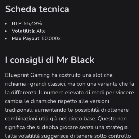
Scheda tecnica
RTP
: 95,49%
Volatilità
: Alta
Max Payout
: 50.000x
I consigli di Mr Black
Blueprint Gaming ha costruito una slot che
richiama i grandi classici, ma con una variante che fa
la differenza. Il numero elevato di modi per vincere
cambia le dinamiche rispetto alle versioni
tradizionali, aumentando le possibilità di ottenere
combinazioni utili già nel gioco base. Questo non
significa che si debba giocare senza una strategia:
l’alta volatilità suggerisce di tenere sotto controllo