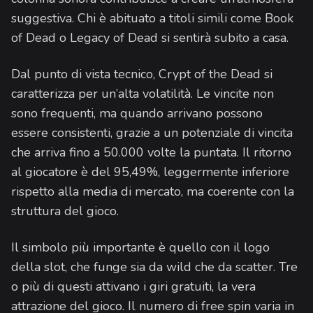
suggestiva. Chi è abituato a titoli simili come Book
of Dead o Legacy of Dead si sentirà subito a casa.
Dal punto di vista tecnico, Crypt of the Dead si
caratterizza per un’alta volatilità. Le vincite non
sono frequenti, ma quando arrivano possono
essere consistenti, grazie a un potenziale di vincita
che arriva fino a 50.000 volte la puntata. Il ritorno
al giocatore è del 95,49%, leggermente inferiore
rispetto alla media di mercato, ma coerente con la
struttura del gioco.
Il simbolo più importante è quello con il logo
della slot, che funge sia da wild che da scatter. Tre
o più di questi attivano i giri gratuiti, la vera
attrazione del gioco. Il numero di free spin varia in