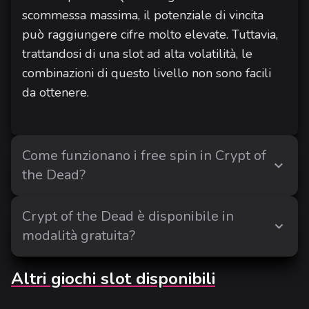
scommessa massima, il potenziale di vincita
può raggiungere cifre molto elevate. Tuttavia,
trattandosi di una slot ad alta volatilità, le
combinazioni di questo livello non sono facili
da ottenere.
Come funzionano i free spin in Crypt of
the Dead?
I giri gratuiti si attivano quando compaiono
Crypt of the Dead è disponibile in
almeno tre simboli scatter sui rulli. A seconda
modalità gratuita?
del numero di scatter ottenuti, il giocatore
riceve 10, 15, 25 o 50 free spin. Prima
Sì, il gioco può essere provato in versione
Altri giochi slot disponibili
dell’inizio del round, un simbolo viene
demo senza dover depositare denaro reale.
selezionato per espandersi durante la funzione,
Questa opzione è utile per chi vuole prendere