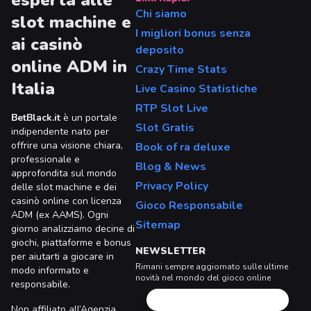
esperta alle
Chi siamo
slot machine e
I migliori bonus senza
ai casinò
deposito
online ADM in
Crazy Time Stats
Italia
Live Casino Statistiche
RTP Slot Live
BetBlack.it
è un portale
Slot Gratis
indipendente nato per
offrire una visione chiara,
Book of ra deluxe
professionale e
Blog & News
approfondita sul mondo
Privacy Policy
delle slot machine e dei
casinò online con licenza
Gioco Responsabile
ADM (ex AAMS). Ogni
Sitemap
giorno analizziamo decine di
giochi, piattaforme e bonus
NEWSLETTER
per aiutarti a giocare in
Rimani sempre aggiornato sulle ultime
modo informato e
novità nel mondo del gioco online
responsabile.
Non affiliato all’Agenzia