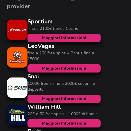
provider
Sportium
Fino a 2100€ Bonus Casinò
Maggiori Informazioni
LeoVegas
fino a 250 free spins + Bonus fino a
1500€
Maggiori Informazioni
Snai
1000€ free + fino a 2000€ sul primo
deposito
Maggiori Informazioni
William Hill
20€ e 50 free spins + 1000€ di bonus
Maggiori Informazioni