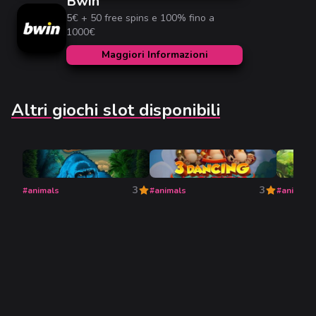
Bwin
5€ + 50 free spins e 100% fino a
1000€
Maggiori Informazioni
Altri giochi slot disponibili
3
3
#
animals
#
animals
#
animals
CONGO CASH
3 DANCING MONKEYS
GORILLA