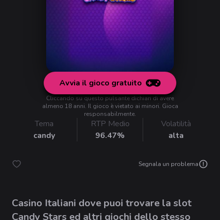
Avvia il gioco gratuito
Cliccando su questo pulsante dichiari di avere
almeno 18 anni. Il gioco è vietato ai minori. Gioca
responsabilmente.
Tema
RTP Medio
Volatilità
candy
96.47
%
alta
Segnala un problema
Casino Italiani dove puoi trovare la slot
Candy Stars ed altri giochi dello stesso