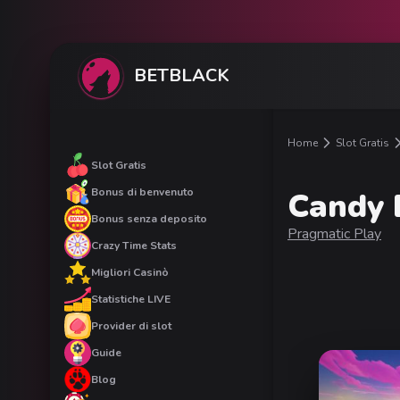
BETBLACK
Home
Slot Gratis
Slot Gratis
Bonus di benvenuto
Candy 
Bonus senza deposito
Pragmatic Play
Crazy Time Stats
Migliori Casinò
Statistiche LIVE
Provider di slot
Guide
Blog