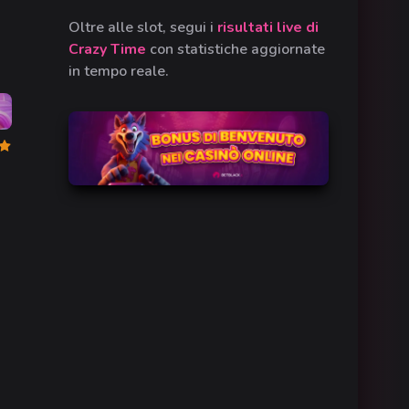
Oltre alle slot, segui i
risultati live di
Crazy Time
con statistiche aggiornate
in tempo reale.