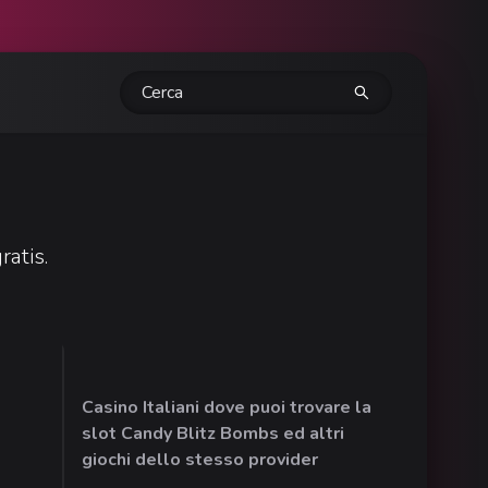
Cerca
ratis.
Casino Italiani dove puoi trovare la
slot Candy Blitz Bombs ed altri
giochi dello stesso provider