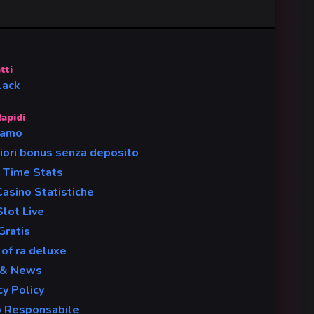
tti
lack
Rapidi
iamo
liori bonus senza deposito
 Time Stats
Casino Statistiche
lot Live
Gratis
of ra deluxe
 & News
cy Policy
o Responsabile