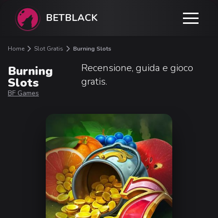
BETBLACK
Home
Slot Gratis
Burning Slots
Recensione, guida e gioco
Burning
Slots
gratis.
BF Games