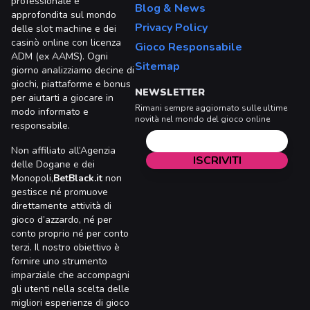
professionale e
Blog & News
approfondita sul mondo
Privacy Policy
delle slot machine e dei
casinò online con licenza
Gioco Responsabile
ADM (ex AAMS). Ogni
Sitemap
giorno analizziamo decine di
giochi, piattaforme e bonus
NEWSLETTER
per aiutarti a giocare in
Rimani sempre aggiornato sulle ultime
modo informato e
novità nel mondo del gioco online
responsabile.
Non affiliato all’Agenzia
delle Dogane e dei
Monopoli,
BetBlack.it
non
gestisce né promuove
direttamente attività di
gioco d’azzardo, né per
conto proprio né per conto
terzi. Il nostro obiettivo è
fornire uno strumento
imparziale che accompagni
gli utenti nella scelta delle
migliori esperienze di gioco