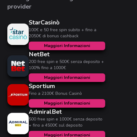
provider
StarCasinò
100€ e 50 free spin subito + fino a
2050€ di bonus cashback
Maggiori Informazioni
NetBet
200 free spin e 500€ senza deposito +
100% fino a 1000€
Maggiori Informazioni
Sportium
Fino a 2100€ Bonus Casinò
Maggiori Informazioni
AdmiralBet
500 free spin e 1000€ senza deposito
+ fino a 4500€ sul deposito
Maggiori Informazioni