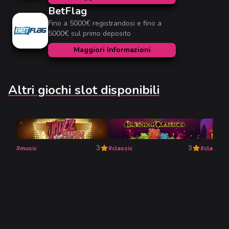
BetFlag
Fino a 5000€ registrandosi e fino a
5000€ sul primo deposito
Maggiori Informazioni
Altri giochi slot disponibili
3
3
#
music
#
classic
#
classic
JAZZ SPIN
BURNING CLASSICS
BURNING