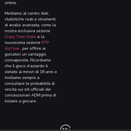
online.
Mettiamo al centro dati,
statistiche reali e strumenti
di analisi avanzata, come la
nostra esclusiva sezione
Crazy Time Stats
e la
nuovissima sezione
RTP
slot live
, per offrire ai
giocatori un vantaggio
consapevole. Ricordiamo
che il gioco d’azzardo è
vietato ai minori di 18 anni e
invitiamo sempre a
consultare le probabilità di
vincita sui siti ufficiali dei
concessionari ADM prima di
iniziare a giocare.