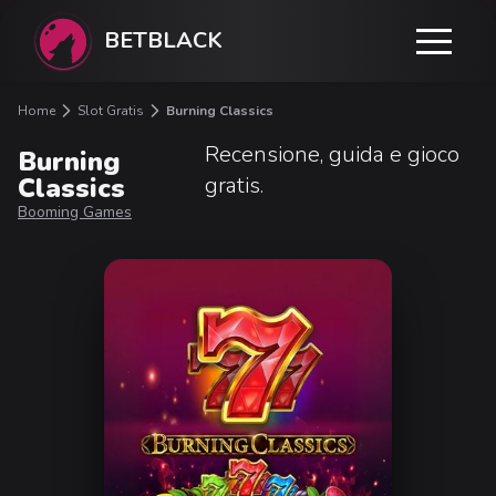
BETBLACK
Home
Slot Gratis
Burning Classics
Recensione, guida e gioco
Burning
Classics
gratis.
Booming Games