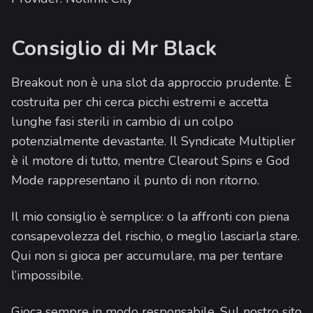
Consiglio di Mr Black
Breakout non è una slot da approccio prudente. È
costruita per chi cerca picchi estremi e accetta
lunghe fasi sterili in cambio di un colpo
potenzialmente devastante. Il Syndicate Multiplier
è il motore di tutto, mentre Clearout Spins e God
Mode rappresentano il punto di non ritorno.
Il mio consiglio è semplice: o la affronti con piena
consapevolezza del rischio, o meglio lasciarla stare.
Qui non si gioca per accumulare, ma per tentare
l’impossibile.
Gioca sempre in modo responsabile. Sul nostro sito