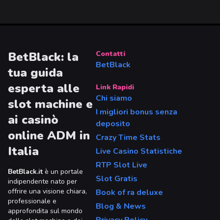
BetBlack: la
Contatti
BetBlack
tua guida
esperta alle
Link Rapidi
Chi siamo
slot machine e
I migliori bonus senza
ai casinò
deposito
online ADM in
Crazy Time Stats
Italia
Live Casino Statistiche
RTP Slot Live
BetBlack.it
è un portale
Slot Gratis
indipendente nato per
offrire una visione chiara,
Book of ra deluxe
professionale e
Blog & News
approfondita sul mondo