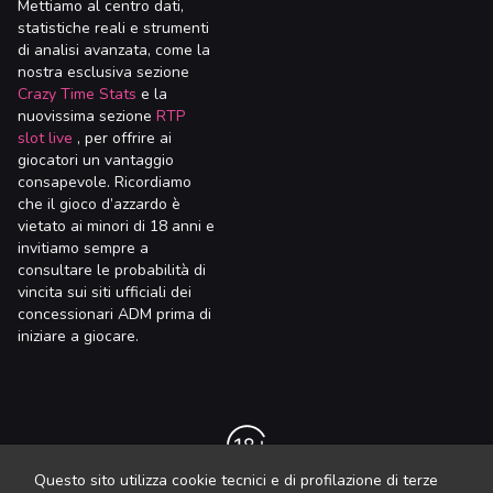
Mettiamo al centro dati,
statistiche reali e strumenti
di analisi avanzata, come la
nostra esclusiva sezione
Crazy Time Stats
e la
nuovissima sezione
RTP
slot live
, per offrire ai
giocatori un vantaggio
consapevole. Ricordiamo
che il gioco d’azzardo è
vietato ai minori di 18 anni e
invitiamo sempre a
consultare le probabilità di
vincita sui siti ufficiali dei
concessionari ADM prima di
iniziare a giocare.
Questo sito utilizza cookie tecnici e di profilazione di terze