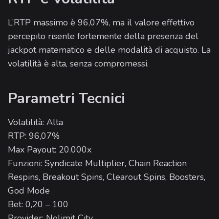
L’RTP massimo è 96,07%, ma il valore effettivo
percepito risente fortemente della presenza del
jackpot matematico e delle modalità di acquisto. La
volatilità è alta, senza compromessi.
Parametri Tecnici
Volatilità: Alta
RTP: 96,07%
Max Payout: 20.000x
Funzioni: Syndicate Multiplier, Chain Reaction
Respins, Breakout Spins, Clearout Spins, Boosters,
God Mode
Bet: 0,20 – 100
Provider: Nolimit City