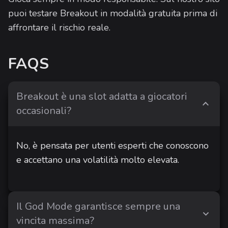
puoi testare Breakout in modalità gratuita prima di
affrontare il rischio reale.
FAQS
Breakout è una slot adatta a giocatori
occasionali?
No, è pensata per utenti esperti che conoscono
e accettano una volatilità molto elevata.
Il God Mode garantisce sempre una
vincita massima?