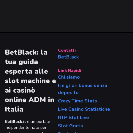
BetBlack: la
Contatti
BetBlack
tua guida
esperta alle
Link Rapidi
Chi siamo
slot machine e
I migliori bonus senza
ai casinò
deposito
online ADM in
Crazy Time Stats
Italia
Live Casino Statistiche
RTP Slot Live
BetBlack.it
è un portale
Slot Gratis
indipendente nato per