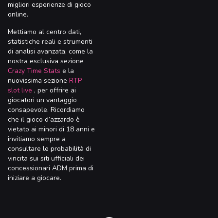
migliori esperienze di gioco
online.
Mettiamo al centro dati,
statistiche reali e strumenti
di analisi avanzata, come la
nostra esclusiva sezione
Crazy Time Stats
e la
nuovissima sezione
RTP
slot live
, per offrire ai
giocatori un vantaggio
consapevole. Ricordiamo
che il gioco d’azzardo è
vietato ai minori di 18 anni e
invitiamo sempre a
consultare le probabilità di
vincita sui siti ufficiali dei
concessionari ADM prima di
iniziare a giocare.