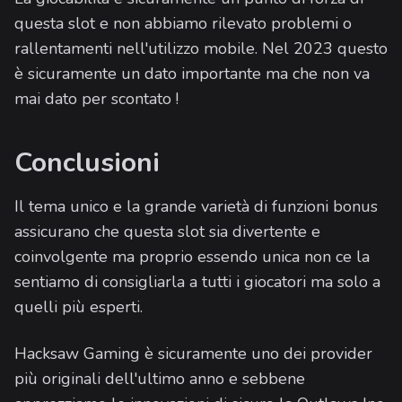
questa slot e non abbiamo rilevato problemi o
rallentamenti nell'utilizzo mobile. Nel 2023 questo
è sicuramente un dato importante ma che non va
mai dato per scontato !
Conclusioni
Il tema unico e la grande varietà di funzioni bonus
assicurano che questa slot sia divertente e
coinvolgente ma proprio essendo unica non ce la
sentiamo di consigliarla a tutti i giocatori ma solo a
quelli più esperti.
Hacksaw Gaming è sicuramente uno dei provider
più originali dell'ultimo anno e sebbene