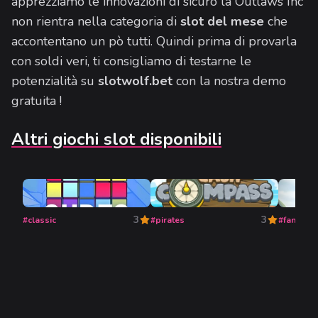
apprezziamo le innovazioni di sicuro la Outlaws Inc
non rientra nella categoria di
slot del mese
che
accontentano un pò tutti. Quindi prima di provarla
con soldi veri, ti consigliamo di testarne le
potenzialità su
slotwolf.bet
con la nostra demo
gratuita !
Altri giochi slot disponibili
3
3
#
classic
#
pirates
#
fantasy
CUBES
CASH COMPASS
STACK'E