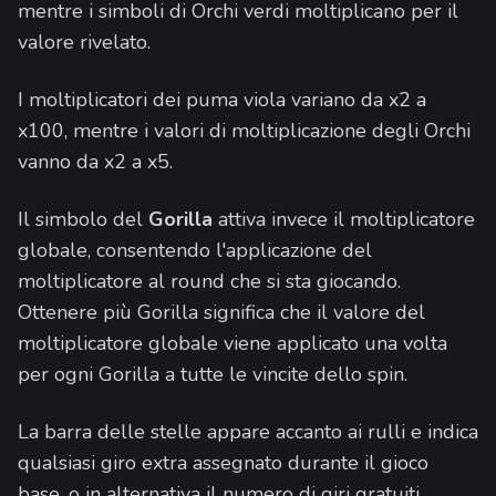
mentre i simboli di Orchi verdi moltiplicano per il
valore rivelato.
I moltiplicatori dei puma viola variano da x2 a
x100, mentre i valori di moltiplicazione degli Orchi
vanno da x2 a x5.
Il simbolo del
Gorilla
attiva invece il moltiplicatore
globale, consentendo l'applicazione del
moltiplicatore al round che si sta giocando.
Ottenere più Gorilla significa che il valore del
moltiplicatore globale viene applicato una volta
per ogni Gorilla a tutte le vincite dello spin.
La barra delle stelle appare accanto ai rulli e indica
qualsiasi giro extra assegnato durante il gioco
base, o in alternativa il numero di giri gratuiti