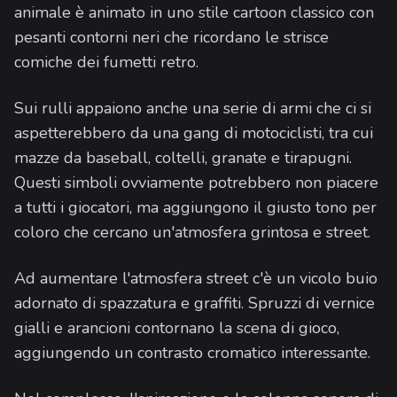
animale è animato in uno stile cartoon classico con
pesanti contorni neri che ricordano le strisce
comiche dei fumetti retro.
Sui rulli appaiono anche una serie di armi che ci si
aspetterebbero da una gang di motociclisti, tra cui
mazze da baseball, coltelli, granate e tirapugni.
Questi simboli ovviamente potrebbero non piacere
a tutti i giocatori, ma aggiungono il giusto tono per
coloro che cercano un'atmosfera grintosa e
street
.
Ad aumentare l'atmosfera street c'è un vicolo buio
adornato di spazzatura e graffiti. Spruzzi di vernice
gialli e arancioni contornano la scena di gioco,
aggiungendo un contrasto cromatico interessante.