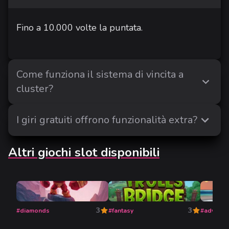
Fino a 10.000 volte la puntata.
Come funziona il sistema di vincita a
cluster?
Le vincite si ottengono formando cluster di
I giri gratuiti offrono funzionalità extra?
almeno 6 simboli identici adiacenti in
orizzontale o verticale. Dopo ogni vincita, i
Durante i giri gratuiti (da 5 a 20, attivati con 3 o
Altri giochi slot disponibili
simboli coinvolti scompaiono e vengono
più simboli Free), i moltiplicatori non si
sostituiti da nuovi (meccanica a cascata),
azzerano tra uno spin e l’altro, aumentando così
offrendo l'opportunità di vincite consecutive
il potenziale di vincita complessivo. Tuttavia,
nella stessa giocata.
non ci sono funzionalità aggiuntive rispetto al
3
3
#
diamonds
#
fantasy
#
adventu
gioco base: restano attivi sia i moltiplicatori che
GEM ROCKS
TROLLS BRIDGE
SPIÑA C