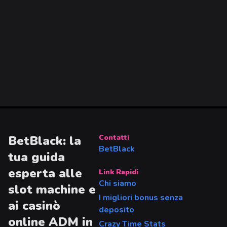
il Bomb Bonus, ma non vengono introdotti
nuovi meccanismi.
BetBlack: la
Contatti
BetBlack
tua guida
esperta alle
Link Rapidi
Chi siamo
slot machine e
I migliori bonus senza
ai casinò
deposito
online ADM in
Crazy Time Stats