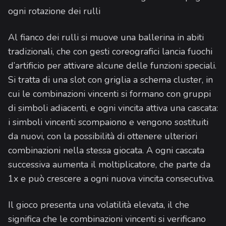
ogni rotazione dei rulli
Al fianco dei rulli si muove una ballerina in abiti
tradizionali, che con gesti coreografici lancia fuochi
d’artificio per attivare alcune delle funzioni speciali.
Si tratta di una slot con griglia a schema cluster, in
cui le combinazioni vincenti si formano con gruppi
di simboli adiacenti, e ogni vincita attiva una cascata:
i simboli vincenti scompaiono e vengono sostituiti
da nuovi, con la possibilità di ottenere ulteriori
combinazioni nella stessa giocata. A ogni cascata
successiva aumenta il moltiplicatore, che parte da
1x e può crescere a ogni nuova vincita consecutiva.
Il gioco presenta una volatilità elevata, il che
significa che le combinazioni vincenti si verificano