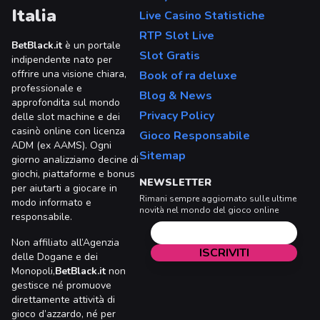
Italia
Live Casino Statistiche
RTP Slot Live
BetBlack.it
è un portale
Slot Gratis
indipendente nato per
offrire una visione chiara,
Book of ra deluxe
professionale e
Blog & News
approfondita sul mondo
Privacy Policy
delle slot machine e dei
casinò online con licenza
Gioco Responsabile
ADM (ex AAMS). Ogni
Sitemap
giorno analizziamo decine di
giochi, piattaforme e bonus
NEWSLETTER
per aiutarti a giocare in
Rimani sempre aggiornato sulle ultime
modo informato e
novità nel mondo del gioco online
responsabile.
Non affiliato all’Agenzia
delle Dogane e dei
Monopoli,
BetBlack.it
non
gestisce né promuove
direttamente attività di
gioco d’azzardo, né per