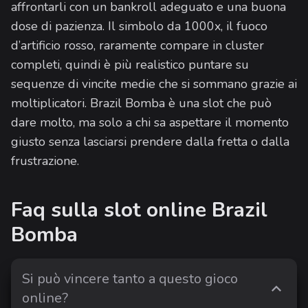
affrontarli con un bankroll adeguato e una buona
dose di pazienza. Il simbolo da 1000x, il fuoco
d’artificio rosso, raramente compare in cluster
completi, quindi è più realistico puntare su
sequenze di vincite medie che si sommano grazie ai
moltiplicatori. Brazil Bomba è una slot che può
dare molto, ma solo a chi sa aspettare il momento
giusto senza lasciarsi prendere dalla fretta o dalla
frustrazione.
Faq sulla slot online Brazil
Bomba
Si può vincere tanto a questo gioco
online?