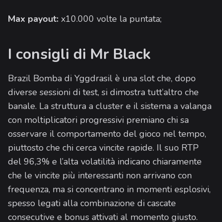
Max payout:
x10.000 volte la puntata;
I consigli di Mr Black
Brazil Bomba di Yggdrasil è una slot che, dopo
diverse sessioni di test, si dimostra tutt’altro che
banale. La struttura a cluster e il sistema a valanga
con moltiplicatori progressivi premiano chi sa
osservare il comportamento del gioco nel tempo,
piuttosto che chi cerca vincite rapide. Il suo RTP
del 96,3% e l’alta volatilità indicano chiaramente
che le vincite più interessanti non arrivano con
frequenza, ma si concentrano in momenti esplosivi,
spesso legati alla combinazione di cascate
consecutive e bonus attivati al momento giusto.