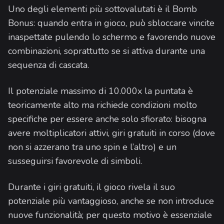
Uno degli elementi più sottovalutati è il Bomb
Bonus: quando entra in gioco, può sbloccare vincite
inaspettate pulendo lo schermo e favorendo nuove
combinazioni, soprattutto se si attiva durante una
sequenza di cascata.
Il potenziale massimo di 10.000x la puntata è
teoricamente alto ma richiede condizioni molto
specifiche per essere anche solo sfiorato: bisogna
avere moltiplicatori attivi, giri gratuiti in corso (dove
non si azzerano tra uno spin e l’altro) e un
susseguirsi favorevole di simboli.
Durante i giri gratuiti, il gioco rivela il suo
potenziale più vantaggioso, anche se non introduce
nuove funzionalità; per questo motivo è essenziale