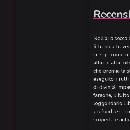
Recens
Nell'aria secca
filtrano attrave
si erge come un
attinge alla mi
che premia la st
eseguito: i rull
di divinità impa
faraone, il tut
leggendario Lib
profondi e cori
scoperta e anti