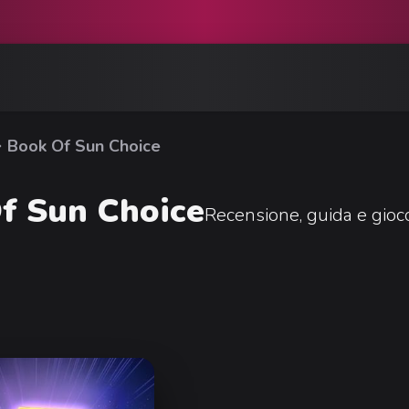
Book Of Sun Choice
f Sun Choice
Recensione, guida e gioco