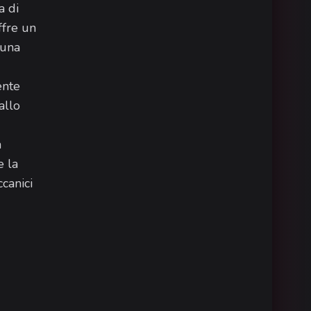
a di
ffre un
 una
ente
allo
n
e la
canici