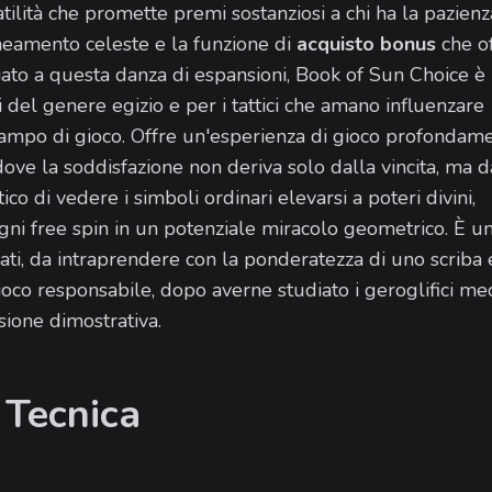
tilità che promette premi sostanziosi a chi ha la pazienz
ineamento celeste e la funzione di
acquisto bonus
che o
to a questa danza di espansioni, Book of Sun Choice è
ti del genere egizio e per i tattici che amano influenzare
campo di gioco. Offre un'esperienza di gioco profondam
dove la soddisfazione non deriva solo dalla vincita, ma d
ico di vedere i simboli ordinari elevarsi a poteri divini,
ni free spin in un potenziale miracolo geometrico. È u
iati, da intraprendere con la ponderatezza di uno scriba 
ioco responsabile, dopo averne studiato i geroglifici mec
sione dimostrativa.
 Tecnica