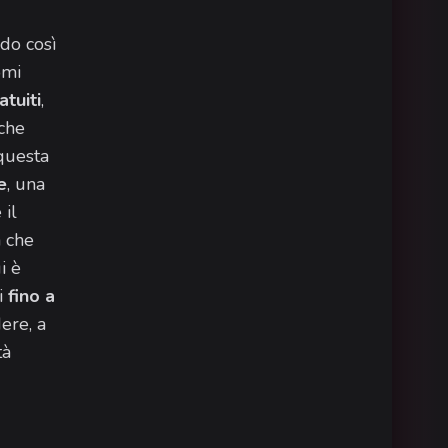
ndo così
omi
atuiti
,
 che
questa
e
, una
 il
a che
i è
i
fino a
ere, a
tà