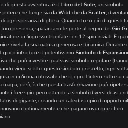
te di questa avventura è il
Libro del Sole
, un simbolo
le potere che funge sia da
Wild
che da
Scatter
, diventa
 di ogni speranza di gloria. Quando tre o più di questi t
la loro presenza, spalancano le porte al regno dei
Giri Gr
ocatore un'ingresso trionfale con 12 spin iniziali. È qui
ice rivela la sua natura generosa e dinamica. Durante 
il gioco introduce il potentissimo
Simbolo di Espansion
tiva che può investire
qualsiasi simbolo regolare
(tranne
Quando viene scelto, questo simbolo prescelto, ogni volt
figura in un'icona colossale che ricopre l'intero rullo su cu
a magia, però, è che questa trasformazione può ripeters
nte i free spin, permettendo a simboli diversi di ascend
 status di gigante, creando un caleidoscopio di opportuni
 rinnovano continuamente e che pagano ovunque i loro
iano.