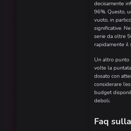
decisamente infe
96%. Questo, un
vuoto, in parti
significative. N
serie da oltre 5
rapidamente il 
Un altro punto 
volte la puntat
dosato con atte
considerare l’es
budget disponib
deboli.
Faq sull