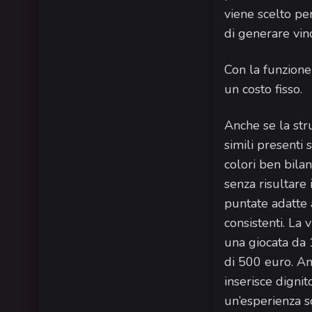
viene scelto pe
di generare vin
Con la funzione 
un costo fisso.
Anche se la stru
simili presenti 
colori ben bila
senza risultare 
puntate adatte a
consistenti. La 
una giocata da 
di 500 euro. An
inserisce digni
un’esperienza s