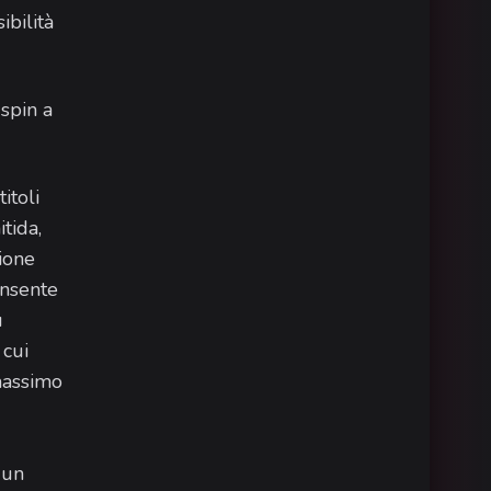
bilità
 spin a
itoli
tida,
ione
onsente
ù
 cui
massimo
 un