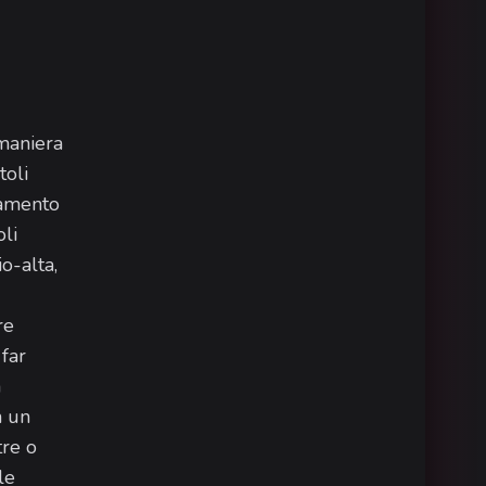
maniera
toli
gamento
oli
o-alta,
re
far
a
n un
tre o
le