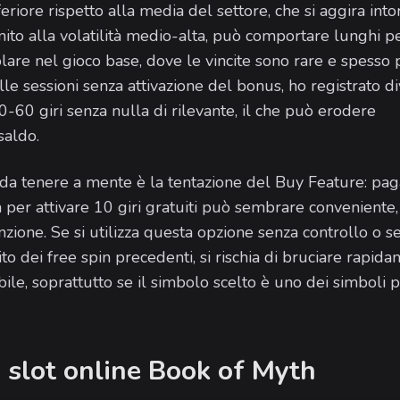
riore rispetto alla media del settore, che si aggira into
ito alla volatilità medio-alta, può comportare lunghi pe
colare nel gioco base, dove le vincite sono rare e spesso
elle sessioni senza attivazione del bonus, ho registrato d
0-60 giri senza nulla di rilevante, il che può erodere
saldo.
da tenere a mente è la tentazione del Buy Feature: pa
a per attivare 10 giri gratuiti può sembrare conveniente
nzione. Se si utilizza questa opzione senza controllo o s
ito dei free spin precedenti, si rischia di bruciare rapida
ile, soprattutto se il simbolo scelto è uno dei simboli p
a slot online Book of Myth