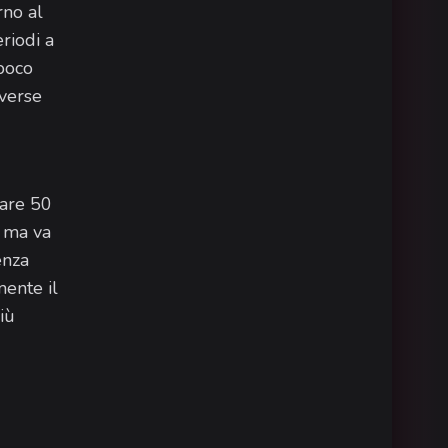
rno al
riodi a
 poco
iverse
gare 50
, ma va
enza
mente il
iù