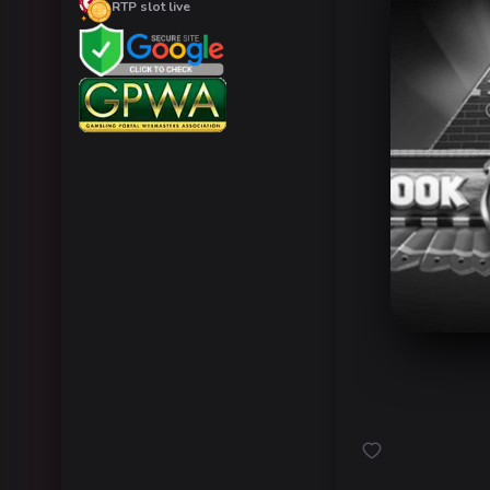
RTP slot live