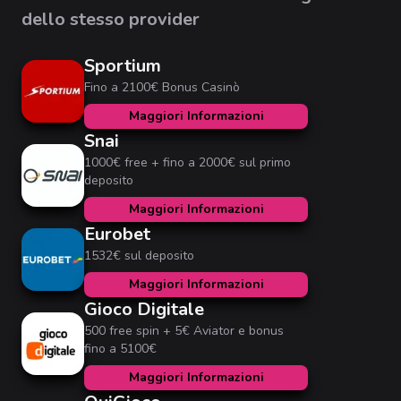
dello stesso provider
Sportium
Fino a 2100€ Bonus Casinò
Maggiori Informazioni
Snai
1000€ free + fino a 2000€ sul primo
deposito
Maggiori Informazioni
Eurobet
1532€ sul deposito
Maggiori Informazioni
Gioco Digitale
500 free spin + 5€ Aviator e bonus
fino a 5100€
Maggiori Informazioni