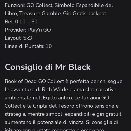
Funzioni: GO Collect, Simbolo Espandibile del
Libro, Treasure Gamble, Giri Gratis, Jackpot
Bet: 0,10 – 50
Provider: Play’n GO
Layout: 5x3
Linee di Puntata: 10
Consiglio di Mr Black
Book of Dead GO Collect è perfetta per chi segue
le avventure di Rich Wilde e ama slot narrative
ambientate nell’Egitto antico. Le funzioni GO
Collect e la Cripta del Tesoro offrono tensione e
strategia, mentre simboli espandibili e giri gratuiti
aumentano il potenziale di vincita. Si consiglia di
iniziare con puntate moderate e osservare