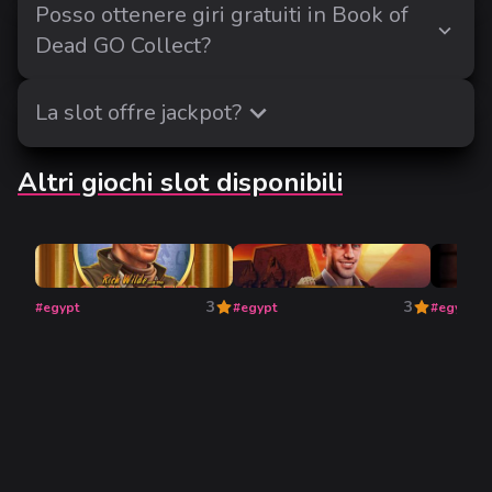
Posso ottenere giri gratuiti in Book of
Dead GO Collect?
Sì, tramite simboli Scatter, che attivano i giri
La slot offre jackpot?
gratuiti con funzioni aggiuntive.
Sì, il jackpot può essere vinto nel bonus game
Altri giochi slot disponibili
o tramite simboli specifici nella Cripta del
Tesoro.
3
3
#
egypt
#
egypt
#
egypt
BOOK OF DEAD
BOOK OF RA 10 DELUXE
BOOK OF