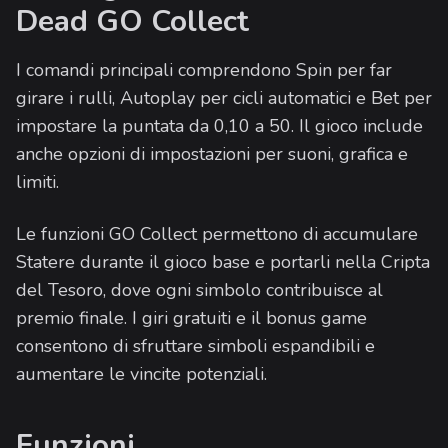
Dead GO Collect
I comandi principali comprendono Spin per far
girare i rulli, Autoplay per cicli automatici e Bet per
impostare la puntata da 0,10 a 50. Il gioco include
anche opzioni di impostazioni per suoni, grafica e
limiti.
Le funzioni GO Collect permettono di accumulare
Statere durante il gioco base e portarli nella Cripta
del Tesoro, dove ogni simbolo contribuisce al
premio finale. I giri gratuiti e il bonus game
consentono di sfruttare simboli espandibili e
aumentare le vincite potenziali.
Funzioni