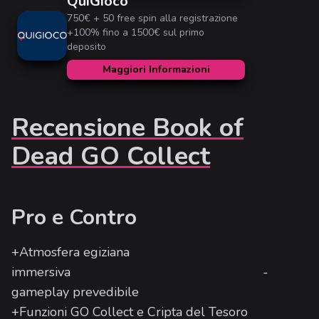
QuiGioco
750€ + 50 free spin alla registrazione
+100% fino a 1500€ sul primo
deposito
Maggiori Informazioni
Recensione Book of
Dead GO Collect
Pro e Contro
+Atmosfera egiziana
immersiva -
gameplay prevedibile
+Funzioni GO Collect e Cripta del Tesoro