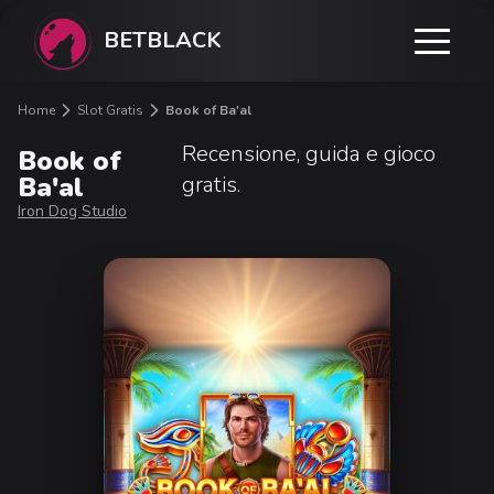
BETBLACK
Home
Slot Gratis
Book of Ba'al
Recensione, guida e gioco
Book of
Ba'al
gratis.
Iron Dog Studio