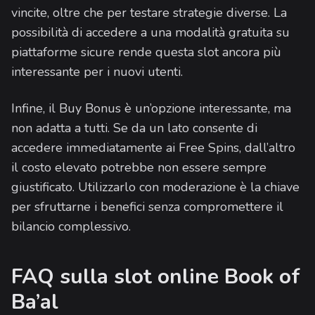
vincite, oltre che per testare strategie diverse. La
possibilità di accedere a una modalità gratuita su
piattaforme sicure rende questa slot ancora più
interessante per i nuovi utenti.
Infine, il Buy Bonus è un’opzione interessante, ma
non adatta a tutti. Se da un lato consente di
accedere immediatamente ai Free Spins, dall’altro
il costo elevato potrebbe non essere sempre
giustificato. Utilizzarlo con moderazione è la chiave
per sfruttarne i benefici senza compromettere il
bilancio complessivo.
FAQ sulla slot online Book of
Ba’al