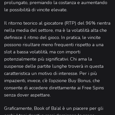
prolungato, premiando la costanza e aumentando
le possibilità di vincite elevate.
Il ritorno teorico al giocatore (RTP) del 96% rientra
nella media del settore, ma è la volatilità alta che
definisce il ritmo del gioco. In pratica, le vincite
possono risultare meno frequenti rispetto a una
slot a bassa volatilità, ma con importi
potenzialmente più significativi. Chi ama la
suspense delle partite lunghe troverà in questa
caratteristica un motivo di interesse. Per i più
impazienti, invece, c’è l’opzione Buy Bonus, che
consente di accedere direttamente ai Free Spins
senza dover aspettare.
Graficamente, Book of Ba’al è un piacere per gli