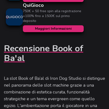
QuiGioco
750€ + 50 free spin alla registrazione
+100% fino a 1500€ sul primo
deposito
Maggiori Informazioni
Recensione Book of
Ba'al
La slot Book of Ba’al di Iron Dog Studio si distingue
nel panorama delle slot machine grazie a una
combinazione di estetica curata, funzionalità
strategiche e un tema evergreen come quello
egizio. L'ambientazione porta il giocatore in una