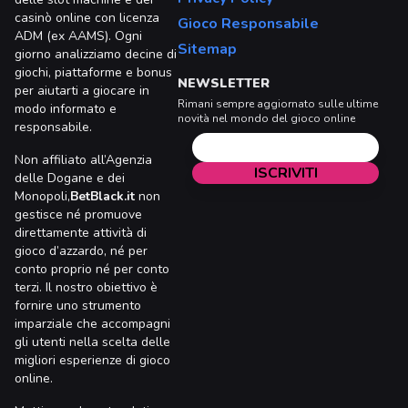
casinò online con licenza
Gioco Responsabile
ADM (ex AAMS). Ogni
Sitemap
giorno analizziamo decine di
giochi, piattaforme e bonus
NEWSLETTER
per aiutarti a giocare in
Rimani sempre aggiornato sulle ultime
modo informato e
novità nel mondo del gioco online
responsabile.
Non affiliato all’Agenzia
delle Dogane e dei
Monopoli,
BetBlack.it
non
gestisce né promuove
direttamente attività di
gioco d’azzardo, né per
conto proprio né per conto
terzi. Il nostro obiettivo è
fornire uno strumento
imparziale che accompagni
gli utenti nella scelta delle
migliori esperienze di gioco
online.