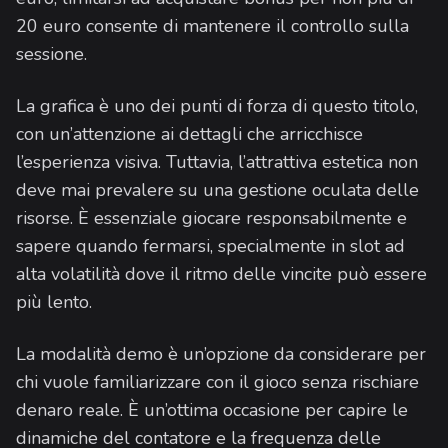
20 euro consente di mantenere il controllo sulla
sessione.
La grafica è uno dei punti di forza di questo titolo,
con un’attenzione ai dettagli che arricchisce
l’esperienza visiva. Tuttavia, l’attrattiva estetica non
deve mai prevalere su una gestione oculata delle
risorse. È essenziale giocare responsabilmente e
sapere quando fermarsi, specialmente in slot ad
alta volatilità dove il ritmo delle vincite può essere
più lento.
La modalità demo è un’opzione da considerare per
chi vuole familiarizzare con il gioco senza rischiare
denaro reale. È un’ottima occasione per capire le
dinamiche del contatore e la frequenza delle