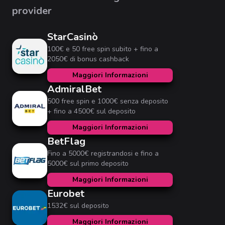
provider
StarCasinò
100€ e 50 free spin subito + fino a
2050€ di bonus cashback
Maggiori Informazioni
AdmiralBet
500 free spin e 1000€ senza deposito
+ fino a 4500€ sul deposito
Maggiori Informazioni
BetFlag
Fino a 5000€ registrandosi e fino a
5000€ sul primo deposito
Maggiori Informazioni
Eurobet
1532€ sul deposito
Maggiori Informazioni