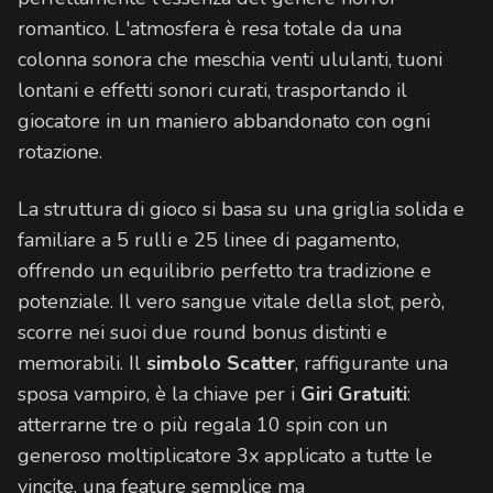
romantico. L'atmosfera è resa totale da una
colonna sonora che meschia venti ululanti, tuoni
lontani e effetti sonori curati, trasportando il
giocatore in un maniero abbandonato con ogni
rotazione.
La struttura di gioco si basa su una griglia solida e
familiare a 5 rulli e 25 linee di pagamento,
offrendo un equilibrio perfetto tra tradizione e
potenziale. Il vero sangue vitale della slot, però,
scorre nei suoi due round bonus distinti e
memorabili. Il
simbolo Scatter
, raffigurante una
sposa vampiro, è la chiave per i
Giri Gratuiti
:
atterrarne tre o più regala 10 spin con un
generoso moltiplicatore 3x applicato a tutte le
vincite, una feature semplice ma