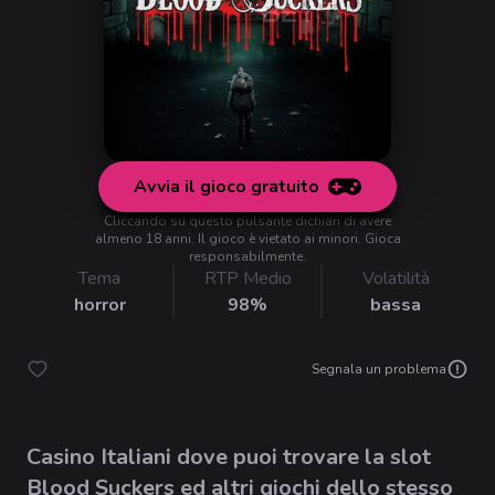
Avvia il gioco gratuito
Cliccando su questo pulsante dichiari di avere
almeno 18 anni. Il gioco è vietato ai minori. Gioca
responsabilmente.
Tema
RTP Medio
Volatilità
horror
98
%
bassa
Segnala un problema
Casino Italiani dove puoi trovare la slot
Blood Suckers ed altri giochi dello stesso