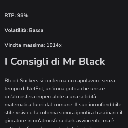
RTP: 98%
Volatilità: Bassa
Vincita massima: 1014x
I Consigli di Mr Black
Blood Suckers si conferma un capolavoro senza
tempo di NetEnt, un'icona gotica che unisce
un'atmosfera impeccabile a una solidità
matematica fuori dal comune. Il suo inconfondibile
stile visivo e la colonna sonora ipnotica trascinano il
giocatore in un'atmosfera dark avvincente, ma è