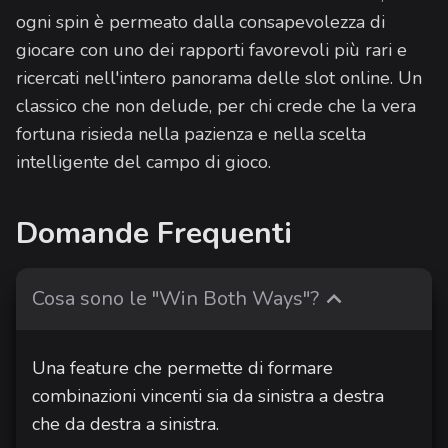
ogni spin è permeato dalla consapevolezza di
giocare con uno dei rapporti favorevoli più rari e
ricercati nell'intero panorama delle slot online. Un
classico che non delude, per chi crede che la vera
fortuna risieda nella pazienza e nella scelta
intelligente del campo di gioco.
Domande Frequenti
Cosa sono le "Win Both Ways"?
Una feature che permette di formare
combinazioni vincenti sia da sinistra a destra
che da destra a sinistra.