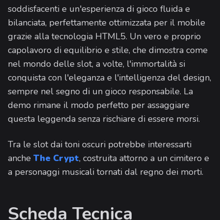
soddisfacenti e un'esperienza di gioco fluida e
bilanciata, perfettamente ottimizzata per il mobile
grazie alla tecnologia HTML5. Un vero e proprio
capolavoro di equilibrio e stile, che dimostra come
nel mondo delle slot, a volte, l'immortalità si
conquista con l'eleganza e l'intelligenza del design,
sempre nel segno di un gioco responsabile. La
demo rimane il modo perfetto per assaggiare
questa leggenda senza rischiare di essere morsi.
Tra le slot dai toni oscuri potrebbe interessarti
anche
The Crypt
, costruita attorno a un cimitero e
a personaggi musicali tornati dal regno dei morti.
Scheda Tecnica