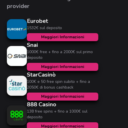
provider
Eurobet
1532€ sul deposito
Maggiori Informazioni
Snai
1000€ free + fino a 2000€ sul primo
deposito
Maggiori Informazioni
StarCasinò
100€ e 50 free spin subito + fino a
2050€ di bonus cashback
Maggiori Informazioni
888 Casino
138 free spins + fino a 1000€ sul
deposito
Maggiori Informazioni