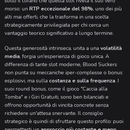
sotto il cofano che questa slot rivela il suo vero
morso: un
RTP eccezionale del 98%
, uno dei più
alti mai offerti, che la trasforma in una scelta
strategicamente privilegiata per chi cerca un
vantaggio teorico significativo a lungo termine.
Questa generosità intrinseca, unita a una
volatilità
media
, forgia un'esperienza di gioco unica. A
differenza di tante slot moderne, Blood Suckers
non punta su meccaniche iper-complesse o bonus
esplosivi, ma sulla
costanza e sulla frequenza
. I
suoi round bonus, come il gioco "Caccia alla
Tomba" e i Giri Gratuiti, sono ben bilanciati e
offrono opportunità di vincita concrete senza
richiedere un'attesa snervante. Il consiglio
strategico è quindi di sfruttare questo profilo: puoi
permetterti un
approccio più costante e meno