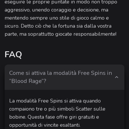
eseguire le proprie puntate in modo non troppo
aggressivo, unendo coraggio e decisione, ma
mentendo sempre uno stile di gioco calmo e
sicuro. Detto ciò che la fortuna sia dalla vostra
parte, ma soprattutto
giocate responsabilmente!
FAQ
Come si attiva la modalità Free Spins in
“Blood Rage”?
La modalità Free Spins si attiva quando
compaiono tre o più simboli Scatter sulle
bobine. Questa fase offre giri gratuiti e
opportunità di vincite esaltanti.