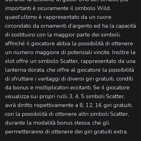
importanti è sicurame
nte il
simbolo Wild
,
quest’ultimo è rappresentato da un cuore
circondato da ornamenti d’argento ed ha la capacità
di sostituirsi con la maggior parte dei simboli,
affinché il giocatore abbia la possibilità di ottenere
un numero maggiore di potenziali vincite. Inoltre la
slot offre un
simbolo Scatter
, rappresentato da una
lanterna dorata, che offre al giocatore la possibilità
di sfruttare i vantaggi di diversi giri gratuiti, conditi
da bonus e moltiplicatori eccitanti. Se il giocatore
visualizza sui propri rulli 3, 4, 5 simboli Scatter,
avrà diritto rispettivamente a 8, 12, 16 giri gratuiti,
con la possibilità di ottenere altri simboli Scatter,
durante la modalità bonus stessa, che gli
permetteranno di ottenere dei giri gratuiti extra.