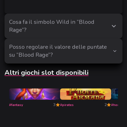
Cosa fa il simbolo Wild in “Blood
Rage”?
Il simbolo Wild, rappresentato dal cuore, può
Posso regolare il valore delle puntate
sostituire tutti gli altri simboli, tranne lo
su “Blood Rage”?
Scatter. Questo aumenta le probabilità di
formare combinazioni vincenti.
Sì, Blood Rage offre una varietà di opzioni di
Altri giochi slot disponibili
puntata per adattarsi al tipo di gestione del
budget che il giocatore vuole eseguire.
3
2
#
fantasy
#
pirates
#
horror
BATTLE MAIDENS: CLEOPATRA
PIRATE ARMADA