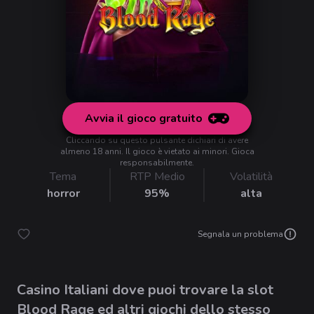
Avvia il gioco gratuito
Cliccando su questo pulsante dichiari di avere
almeno 18 anni. Il gioco è vietato ai minori. Gioca
responsabilmente.
Tema
RTP Medio
Volatilità
horror
95
%
alta
Segnala un problema
Casino Italiani dove puoi trovare la slot
Blood Rage ed altri giochi dello stesso