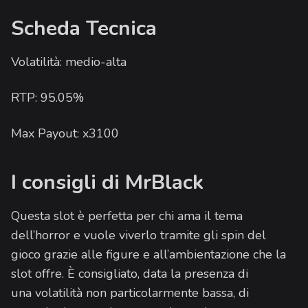
Scheda Tecnica
Volatilità: medio-alta
RTP: 95.05%
Max Payout: x3100
I consigli di MrBlack
Questa slot è perfetta per chi ama il tema
dell’horror e vuole viverlo tramite gli spin del
gioco grazie alle figure e all’ambientazione che la
slot offre. È consigliato, data la presenza di
una
volatilità non particolarmente bassa
, di