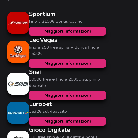
Sportium
Fino a 2100€ Bonus Casinò
Maggiori Informazioni
LeoVegas
fino a 250 free spins + Bonus fino a
1500€
Maggiori Informazioni
Snai
1000€ free + fino a 2000€ sul primo
deposito
Maggiori Informazioni
Eurobet
1532€ sul deposito
Maggiori Informazioni
Gioco Digitale
500 free spin + 5€ Aviator e bonus