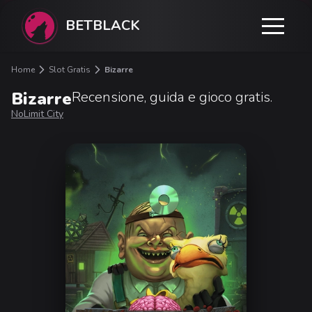
BETBLACK
Home
Slot Gratis
Bizarre
Bizarre
Recensione, guida e gioco gratis.
NoLimit City