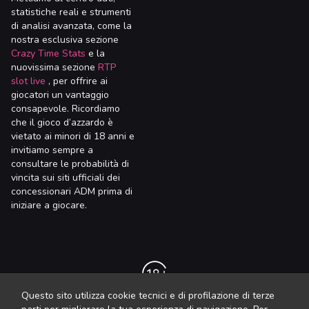
statistiche reali e strumenti
di analisi avanzata, come la
nostra esclusiva sezione
Crazy Time Stats
e la
nuovissima sezione
RTP
slot live
, per offrire ai
giocatori un vantaggio
consapevole. Ricordiamo
che il gioco d’azzardo è
vietato ai minori di 18 anni e
invitiamo sempre a
consultare le probabilità di
vincita sui siti ufficiali dei
concessionari ADM prima di
iniziare a giocare.
Questo sito utilizza cookie tecnici e di profilazione di terze