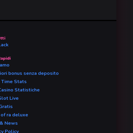
tti
lack
Rapidi
iamo
liori bonus senza deposito
 Time Stats
Casino Statistiche
lot Live
Gratis
of ra deluxe
 & News
cy Policy