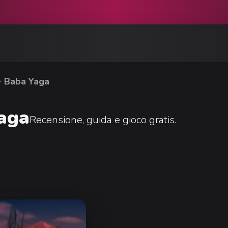
Baba Yaga
aga
Recensione, guida e gioco gratis.