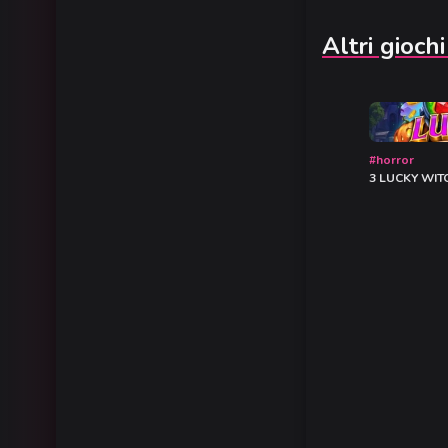
Altri giochi
#
horror
3 LUCKY WIT