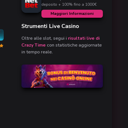
deposito + 100% fino a 1000€
Maggiori Informazioni
Strumenti Live Casino
Oltre alle slot, segui i
risultati live di
Crazy Time
con statistiche aggiornate
in tempo reale.