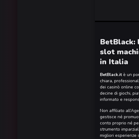
BetBlack: 
slot machi
in Italia
BetBlack.it
è un por
chiara, professiona
dei casinò online c
decine di giochi, pi
informato e respons
Non affiliato all’A
gestisce né promuov
conto proprio né per
strumento imparzial
migliori esperienze 