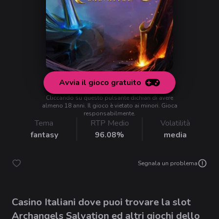
Avvia il gioco gratuito
Cliccando su questo pulsante dichiari di avere
almeno 18 anni. Il gioco è vietato ai minori. Gioca
responsabilmente.
Tema
RTP Medio
Volatilità
fantasy
96.08
%
media
Segnala un problema
Casino Italiani dove puoi trovare la slot
Archangels Salvation ed altri giochi dello