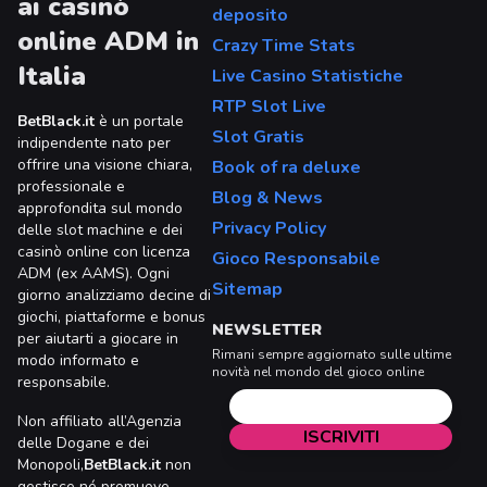
ai casinò
deposito
online ADM in
Crazy Time Stats
Italia
Live Casino Statistiche
RTP Slot Live
BetBlack.it
è un portale
Slot Gratis
indipendente nato per
offrire una visione chiara,
Book of ra deluxe
professionale e
Blog & News
approfondita sul mondo
Privacy Policy
delle slot machine e dei
casinò online con licenza
Gioco Responsabile
ADM (ex AAMS). Ogni
Sitemap
giorno analizziamo decine di
giochi, piattaforme e bonus
NEWSLETTER
per aiutarti a giocare in
Rimani sempre aggiornato sulle ultime
modo informato e
novità nel mondo del gioco online
responsabile.
Non affiliato all’Agenzia
delle Dogane e dei
Monopoli,
BetBlack.it
non
gestisce né promuove