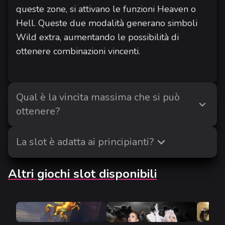
queste zone, si attivano le funzioni Heaven o
Hell. Queste due modalità generano simboli
Wild extra, aumentando le possibilità di
ottenere combinazioni vincenti.
Qual è la vincita massima che si può
ottenere?
Il massimo payout possibile in Archangels
La slot è adatta ai principianti?
Salvation è pari a 375 volte la puntata iniziale.
Per raggiungere questa cifra, è necessario
Sì, anche se la slot presenta alcune meccaniche
Altri giochi slot disponibili
sfruttare al meglio le funzioni speciali, in
più elaborate, come le aree hot spot e le
particolare durante i giri gratuiti.
funzioni Heaven e Hell, l’interfaccia è intuitiva e
semplice da usare. Per chi è alle prime armi, è
consigliabile provare la versione gratuita per