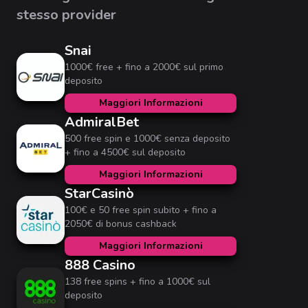
stesso provider
Snai
1000€ free + fino a 2000€ sul primo
deposito
Maggiori Informazioni
AdmiralBet
500 free spin e 1000€ senza deposito
+ fino a 4500€ sul deposito
Maggiori Informazioni
StarCasinò
100€ e 50 free spin subito + fino a
2050€ di bonus cashback
Maggiori Informazioni
888 Casino
138 free spins + fino a 1000€ sul
deposito