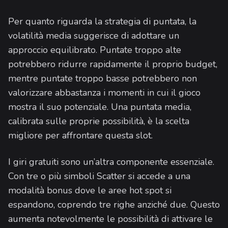
Per quanto riguarda la strategia di puntata, la
volatilità media suggerisce di adottare un
approccio equilibrato. Puntate troppo alte
potrebbero ridurre rapidamente il proprio budget,
mentre puntate troppo basse potrebbero non
valorizzare abbastanza i momenti in cui il gioco
mostra il suo potenziale. Una puntata media,
calibrata sulle proprie possibilità, è la scelta
migliore per affrontare questa slot.
I giri gratuiti sono un’altra componente essenziale.
Con tre o più simboli Scatter si accede a una
modalità bonus dove le aree hot spot si
espandono, coprendo tre righe anziché due. Questo
aumenta notevolmente le possibilità di attivare le