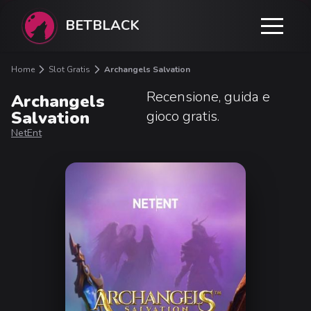
BETBLACK
Home
Slot Gratis
Archangels Salvation
Recensione, guida e
Archangels
Salvation
gioco gratis.
NetEnt