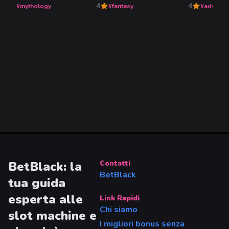
4
4
#
mythology
#
fantasy
#
adventu
familiarizzare con le dinamiche di gioco prima
DIVINE FORTUNE
ANGELS & DEMONS
SLOTS A
di utilizzare denaro reale.
BetBlack: la
Contatti
BetBlack
tua guida
esperta alle
Link Rapidi
Chi siamo
slot machine e
I migliori bonus senza