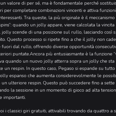
un valore di per sé, ma è fondamentale perché sostituis
ri per completare combinazioni vincenti e attiva funzioni
nteressanti. Tra queste, la più originale è il meccanismo
spins”: quando un jolly appare, viene calcolata la vincita
l jolly scende di una posizione sul rullo, lasciando così 
to. Questo processo si ripete fino a che il jolly non cade
uori dal rullo, offrendo diverse opportunità consecuti
lteriori puntate.Ancora più entusiasmante è la funzione 
tiva quando un nuovo jolly atterra sopra un jolly che sta
 un respin. In questo caso, Pegaso si espande su tutto i
olly espanso che aumenta considerevolmente le possibi
la un ulteriore respin. Questo può succedere fino a sette
rmando la sessione in un momento di gioco ad alta tension
te importanti.
i classici giri gratuiti, attivabili trovando da quattro a s