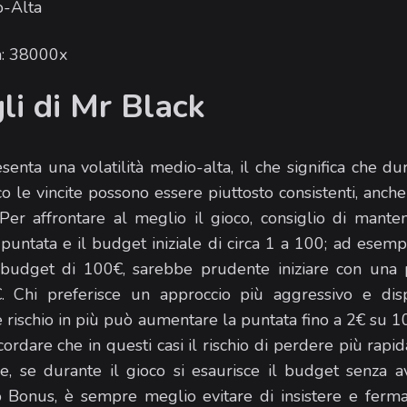
o-Alta
a: 38000x
gli di Mr Black
senta una volatilità medio-alta, il che significa che du
co le vincite possono essere piuttosto consistenti, anch
 Per affrontare al meglio il gioco, consiglio di mant
 puntata e il budget iniziale di circa 1 a 100; ad esempi
budget di 100€, sarebbe prudente iniziare con una 
. Chi preferisce un approccio più aggressivo e dis
 rischio in più può aumentare la puntata fino a 2€ su 
cordare che in questi casi il rischio di perdere più rap
re, se durante il gioco si esaurisce il budget senza 
co Bonus, è sempre meglio evitare di insistere e ferma