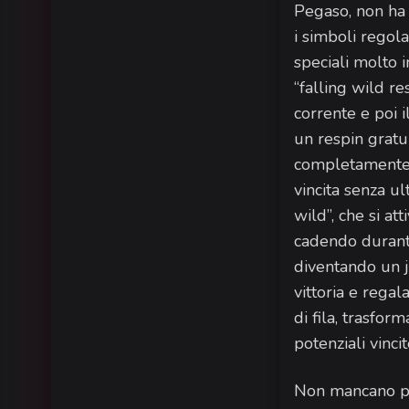
Pegaso, non ha 
i simboli regola
speciali molto i
“falling wild re
corrente e poi i
un respin gratui
completamente f
vincita senza u
wild”, che si at
cadendo durante
diventando un j
vittoria e rega
di fila, trasfo
potenziali vinci
Non mancano poi 