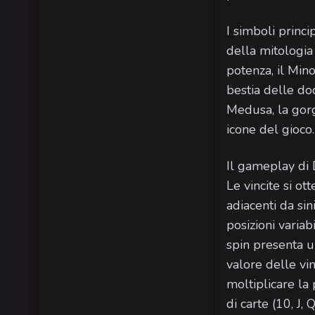
I simboli princ
della mitologia 
potenza, il Mino
bestia delle dod
Medusa, la gorg
icone del gioco.
Il gameplay di
Le vincite si o
adiacenti da sin
posizioni variab
spin presenta u
valore delle vi
moltiplicare la 
di carte (10, J,