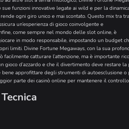
ato ad altre slot a tema mitologico, Divine Fortune Mega
e sue funzioni innovative legate ai wild e per la dinamic
ende ogni giro unico e mai scontato. Questo mix tra tr
ssicura un’esperienza di gioco coinvolgente e
nfine, come sempre nel mondo delle slot online, è
iocare in modo responsabile, impostando un budget ch
ropri limiti. Divine Fortune Megaways, con la sua profond
ò facilmente catturare l’attenzione, ma è importante ric
 un gioco d’azzardo e che il divertimento deve restare la p
è bene approfittare degli strumenti di autoesclusione o
aggior parte dei casinò online per mantenere il controllo
 Tecnica