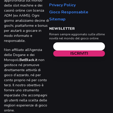
approfondita sul mondo
Privacy Policy
delle slot machine e dei
casinò online con licenza
Gioco Responsabile
ADM (ex AAMS). Ogni
Sitemap
giorno analizziamo decine di
giochi, piattaforme e bonus
NEWSLETTER
per aiutarti a giocare in
Rimani sempre aggiornato sulle ultime
modo informato e
novità nel mondo del gioco online
responsabile.
Non affiliato all’Agenzia
delle Dogane e dei
Monopoli,
BetBlack.it
non
gestisce né promuove
direttamente attività di
gioco d’azzardo, né per
conto proprio né per conto
terzi. Il nostro obiettivo è
fornire uno strumento
imparziale che accompagni
gli utenti nella scelta delle
migliori esperienze di gioco
online.