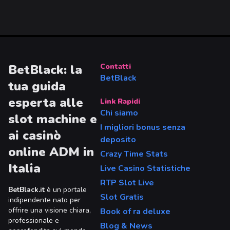
BetBlack: la
Contatti
BetBlack
tua guida
esperta alle
Link Rapidi
Chi siamo
slot machine e
I migliori bonus senza
ai casinò
deposito
online ADM in
Crazy Time Stats
Italia
Live Casino Statistiche
RTP Slot Live
BetBlack.it
è un portale
Slot Gratis
indipendente nato per
offrire una visione chiara,
Book of ra deluxe
professionale e
Blog & News