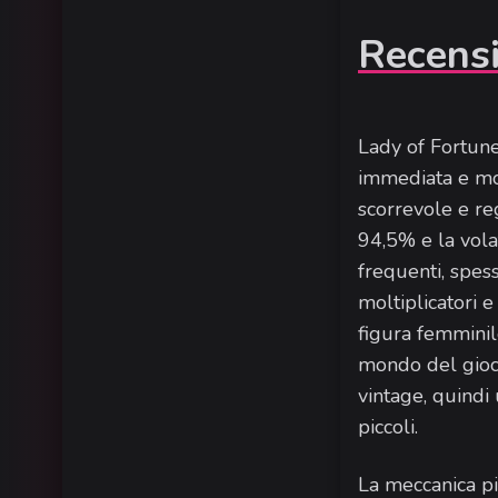
Recensi
Lady of Fortune
immediata e mol
scorrevole e reg
94,5% e la volat
frequenti, spes
moltiplicatori 
figura femminile
mondo del gioco 
vintage, quindi
piccoli.
La meccanica più