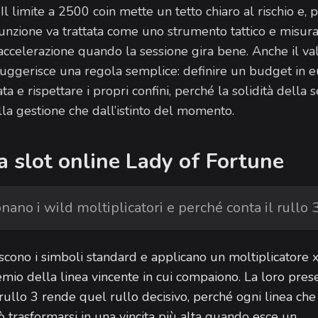
. Il limite a 2500 coin mette un tetto chiaro al rischio e, 
funzione va trattata come uno strumento tattico e misura
’accelerazione quando la sessione gira bene. Anche il va
ggerisce una regola semplice: definire un budget in e
ta e rispettare i propri confini, perché la solidità della 
la gestione che dall’istinto del momento.
a slot online Lady of Fortune
ano i wild moltiplicatori e perché conta il rullo 
iscono i simboli standard e applicano un moltiplicatore x
emio della linea vincente in cui compaiono. La loro pres
 rullo 3 rende quel rullo decisivo, perché ogni linea che
ò trasformarsi in una vincita più alta quando esce un