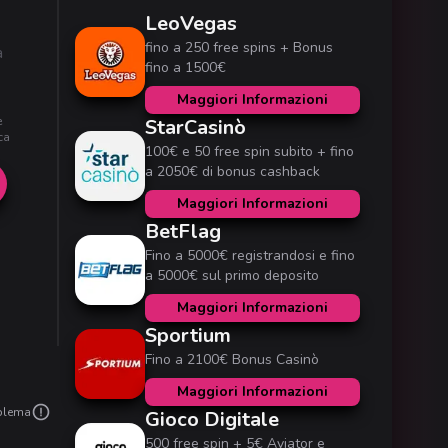
LeoVegas
fino a 250 free spins + Bonus
à
fino a 1500€
-
Maggiori Informazioni
e
StarCasinò
ca
100€ e 50 free spin subito + fino
a 2050€ di bonus cashback
Maggiori Informazioni
BetFlag
Fino a 5000€ registrandosi e fino
a 5000€ sul primo deposito
Maggiori Informazioni
Sportium
Fino a 2100€ Bonus Casinò
Maggiori Informazioni
blema
Gioco Digitale
500 free spin + 5€ Aviator e