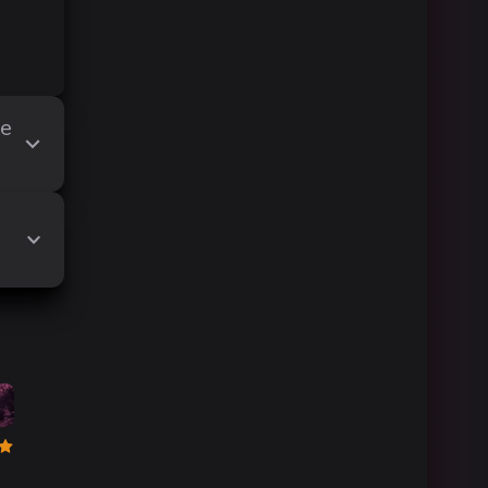
te
sui
 gioco
di
 e con