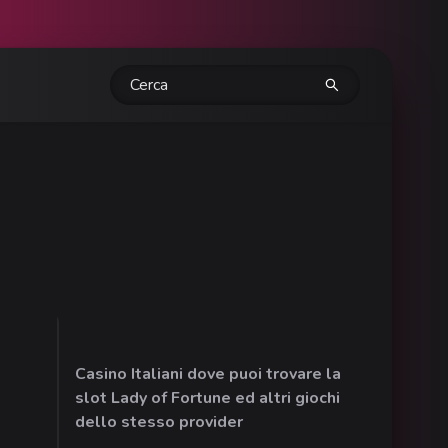
Cerca
Casino Italiani dove puoi trovare la
slot Lady of Fortune ed altri giochi
dello stesso provider