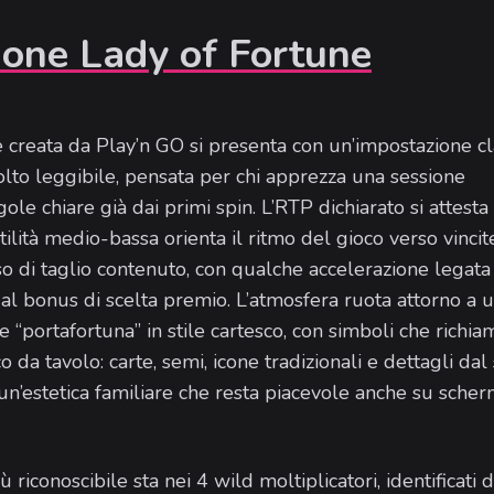
one Lady of Fortune
 creata da Play’n GO si presenta con un’impostazione cla
to leggibile, pensata per chi apprezza una sessione
ole chiare già dai primi spin. L’RTP dichiarato si attesta 
ilità medio-bassa orienta il ritmo del gioco verso vincit
so di taglio contenuto, con qualche accelerazione legata 
e al bonus di scelta premio. L’atmosfera ruota attorno a 
 “portafortuna” in stile cartesco, con simboli che richia
da tavolo: carte, semi, icone tradizionali e dettagli dal
 un’estetica familiare che resta piacevole anche su scher
 riconoscibile sta nei 4 wild moltiplicatori, identificati d