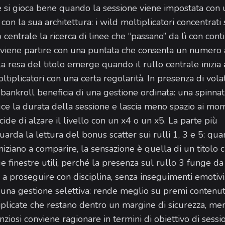
 si gioca bene quando la sessione viene impostata con
con la sua architettura: i wild moltiplicatori concentrati 
centrale la ricerca di linee che “passano” da lì con conti
nviene partire con una puntata che consenta un numero
la resa del titolo emerge quando il rullo centrale inizia 
tiplicatori con una certa regolarità. In presenza di volat
 bankroll beneficia di una gestione ordinata: una spinna
uce la durata della sessione e lascia meno spazio ai mom
ecide di alzare il livello con un x4 o un x5. La parte più
uarda la lettura del bonus scatter sui rulli 1, 3 e 5: qua
niziano a comparire, la sensazione è quella di un titolo 
e finestre utili, perché la presenza sul rullo 3 funge da
a a proseguire con disciplina, senza inseguimenti emotivi
na gestione selettiva: rende meglio su premi contenut
tiplicate che restano dentro un margine di sicurezza, men
ziosi conviene ragionare in termini di obiettivo di sessi