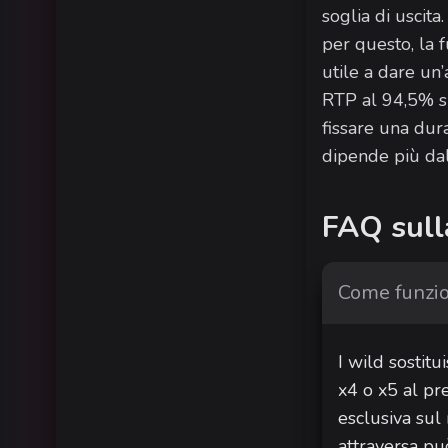
soglia di uscita
per questo, la 
utile a dare un
RTP al 94,5% su
fissare una dura
dipende più dal
FAQ sull
Come funzion
I wild sostitu
x4 o x5 al pr
esclusiva sul
attraversa pu