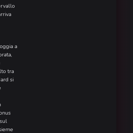
ervallo
rriva
poggia a
orata,
i
to tra
ard si
e
n
bonus
 sul
nsieme