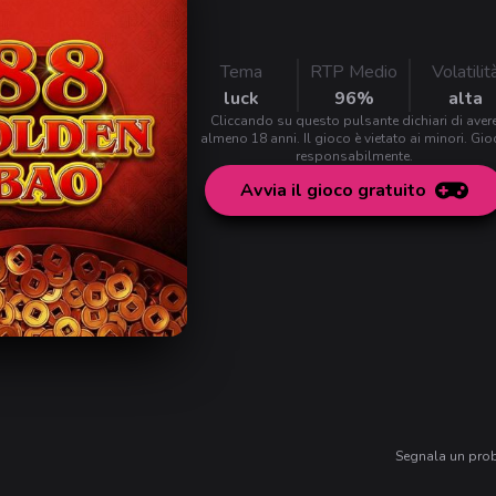
Tema
RTP Medio
Volatilit
luck
96
%
alta
Cliccando su questo pulsante dichiari di aver
almeno 18 anni. Il gioco è vietato ai minori. Gio
responsabilmente.
Avvia il gioco gratuito
Segnala un pro