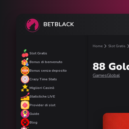
BETBLACK
Home
Slot Gratis
Slot Gratis
Bonus di benvenuto
88 Gol
Bonus senza deposito
GamesGlobal
Crazy Time Stats
Migliori Casinò
Statistiche LIVE
Provider di slot
Guide
Blog