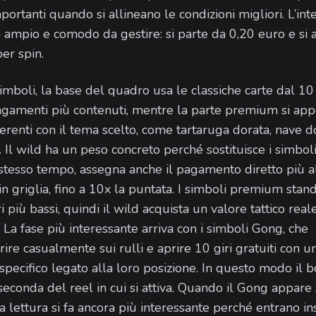
portanti quando si allineano le condizioni migliori. L’int
a ampio e comodo da gestire: si parte da 0,20 euro e si a
per spin.
simboli, la base del quadro usa le classiche carte dal 10
pagamenti più contenuti, mentre la parte premium si ap
erenti con il tema scelto, come tartaruga dorata, nave d
e. Il wild ha un peso concreto perché sostituisce i simbol
o stesso tempo, assegna anche il pagamento diretto più al
in griglia, fino a 10x la puntata. I simboli premium stand
 più bassi, quindi il wild acquista un valore tattico real
 La fase più interessante arriva con i simboli Gong, che
re casualmente sui rulli e aprire 10 giri gratuiti con u
pecifico legato alla loro posizione. In questo modo il 
seconda del reel in cui si attiva. Quando il Gong appare
la lettura si fa ancora più interessante perché entrano i