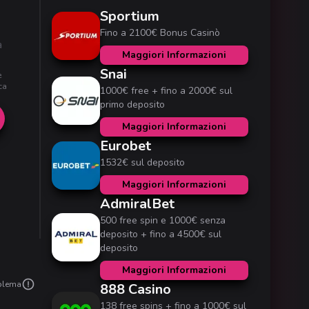
Sportium
Fino a 2100€ Bonus Casinò
à
Maggiori Informazioni
Snai
e
ca
1000€ free + fino a 2000€ sul
primo deposito
Maggiori Informazioni
Eurobet
1532€ sul deposito
Maggiori Informazioni
AdmiralBet
500 free spin e 1000€ senza
deposito + fino a 4500€ sul
deposito
Maggiori Informazioni
blema
888 Casino
138 free spins + fino a 1000€ sul