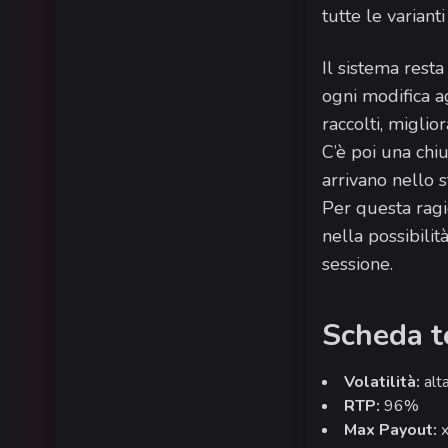
tutte le varianti
Il sistema rest
ogni modifica a
raccolti, miglio
C’è poi una chi
arrivano nello 
Per questa ragio
nella possibili
sessione.
Scheda t
Volatilità:
alt
RTP:
96%
Max Payout:
x