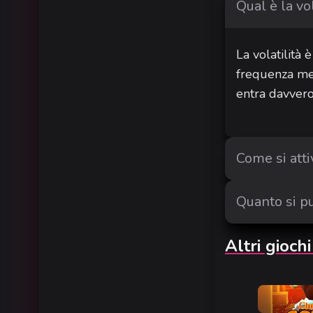
Qual è la vol
La volatilità
frequenza me
entra davvero
Come si attiv
I giri gratuit
Quanto si p
posizione del
presenza sul r
La puntata mi
Altri giochi
euro per spin
molto diversi.