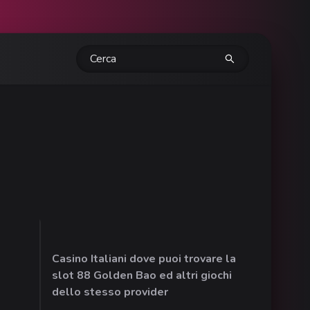
Cerca
Casino Italiani dove puoi trovare la
slot 88 Golden Bao ed altri giochi
dello stesso provider