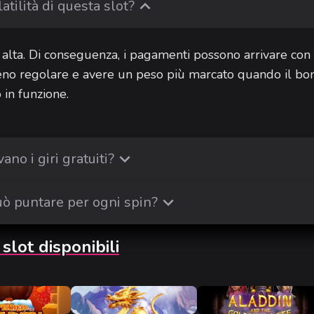
atilità di questa slot?
 è alta. Di conseguenza, i pagamenti possono arrivare con
no regolare e avere un peso più marcato quando il bo
 in funzione.
ano i giri gratuiti?
i si attivano con la comparsa dei simboli Gong sui rulli. La
uò puntare per ogni spin?
 Gong decide quale potenziamento entra in gioco, ment
ullo centrale attiva insieme tutte le varianti disponibili.
nima è di 0,20 euro, mentre quella massima arriva a 4
 slot disponibili
. Questo margine consente di adattare la sessione a bu