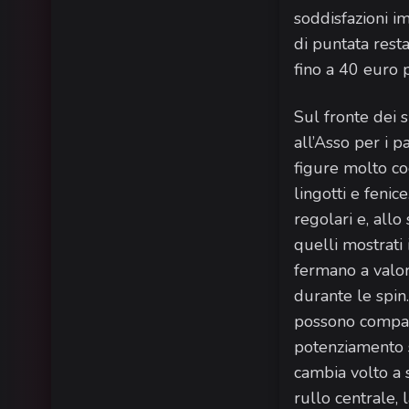
soddisfazioni im
di puntata rest
fino a 40 euro 
Sul fronte dei 
all’Asso per i 
figure molto co
lingotti e fenic
regolari e, all
quelli mostrati 
fermano a valori
durante le spin.
possono compari
potenziamento s
cambia volto a 
rullo centrale, 