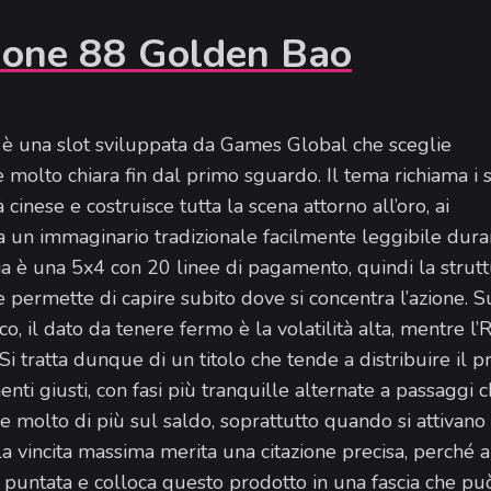
ione 88 Golden Bao
è una slot sviluppata da Games Global che sceglie
 molto chiara fin dal primo sguardo. Il tema richiama i 
 cinese e costruisce tutta la scena attorno all’oro, ai
a un immaginario tradizionale facilmente leggibile dura
glia è una 5x4 con 20 linee di pagamento, quindi la strut
e permette di capire subito dove si concentra l’azione. S
, il dato da tenere fermo è la volatilità alta, mentre l’
Si tratta dunque di un titolo che tende a distribuire il p
nti giusti, con fasi più tranquille alternate a passaggi 
 molto di più sul saldo, soprattutto quando si attivano i
la vincita massima merita una citazione precisa, perché a
a puntata e colloca questo prodotto in una fascia che pu