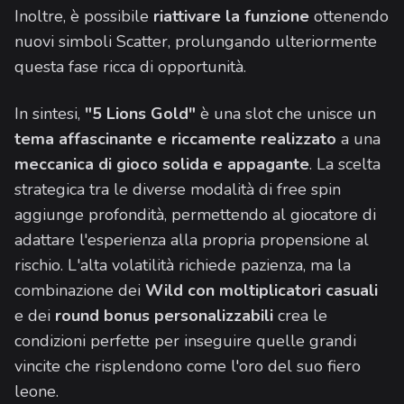
Inoltre, è possibile
riattivare la funzione
ottenendo
nuovi simboli Scatter, prolungando ulteriormente
questa fase ricca di opportunità.
In sintesi,
"5 Lions Gold"
è una slot che unisce un
tema affascinante e riccamente realizzato
a una
meccanica di gioco solida e appagante
. La scelta
strategica tra le diverse modalità di free spin
aggiunge profondità, permettendo al giocatore di
adattare l'esperienza alla propria propensione al
rischio. L'alta volatilità richiede pazienza, ma la
combinazione dei
Wild con moltiplicatori casuali
e dei
round bonus personalizzabili
crea le
condizioni perfette per inseguire quelle grandi
vincite che risplendono come l'oro del suo fiero
leone.