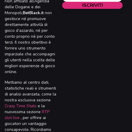
Non affiliato all’Agenzia
delle Dogane e dei
Monopoli,
BetBlack.it
non
gestisce né promuove
direttamente attività di
gioco d’azzardo, né per
conto proprio né per conto
terzi. Il nostro obiettivo è
fornire uno strumento
imparziale che accompagni
gli utenti nella scelta delle
migliori esperienze di gioco
online.
Mettiamo al centro dati,
statistiche reali e strumenti
di analisi avanzata, come la
nostra esclusiva sezione
Crazy Time Stats
e la
nuovissima sezione
RTP
slot live
, per offrire ai
giocatori un vantaggio
consapevole. Ricordiamo