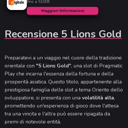
fino a 5100€
Maggiori Informazioni
Recensione 5 Lions Gold
Preparatevi a un viaggio nel cuore della tradizione
orientale con
"5 Lions Gold"
, una slot di Pragmatic
Play che incarna l'essenza della fortuna e della
prosperità asiatica. Questo titolo, appartenente alla
prestigiosa famiglia delle slot a tema Oriente dello
sviluppatore, si presenta con una
volatilità alta
,
promettendo un'esperienza di gioco dove l'attesa
tra una vincita e l'altra può essere ripagata da
premi di notevole entità.