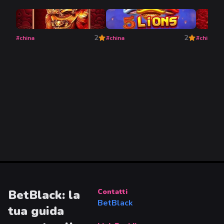
personaggi e musiche riconoscibili.
2
2
#
china
#
china
#
china
5 LIONS
5 LIONS DANCE
5 LIONS
BetBlack: la
Contatti
BetBlack
tua guida