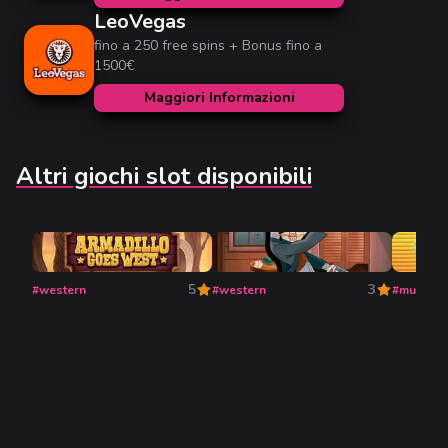
LeoVegas
fino a 250 free spins + Bonus fino a
1500€
Maggiori Informazioni
Altri giochi slot disponibili
5
3
#
western
#
western
#
music
ARMADILLO GOES WEST
COWBOYS GO WEST
EAST CO