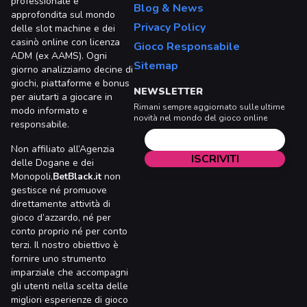
professionale e
Blog & News
approfondita sul mondo
Privacy Policy
delle slot machine e dei
casinò online con licenza
Gioco Responsabile
ADM (ex AAMS). Ogni
Sitemap
giorno analizziamo decine di
giochi, piattaforme e bonus
NEWSLETTER
per aiutarti a giocare in
Rimani sempre aggiornato sulle ultime
modo informato e
novità nel mondo del gioco online
responsabile.
Non affiliato all’Agenzia
delle Dogane e dei
Monopoli,
BetBlack.it
non
gestisce né promuove
direttamente attività di
gioco d’azzardo, né per
conto proprio né per conto
terzi. Il nostro obiettivo è
fornire uno strumento
imparziale che accompagni
gli utenti nella scelta delle
migliori esperienze di gioco