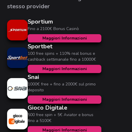
stesso provider
Sportium
Fino a 2100€ Bonus Casinò
Maggiori Informazioni
Sportbet
100 free spins + 110% real bonus e
cashback settimanale fino a 10000€
Maggiori Informazioni
Snai
1000€ free + fino a 2000€ sul primo
deposito
Maggiori Informazioni
Gioco Digitale
500 free spin + 5€ Aviator e bonus
fino a 5100€
Maggiori Informazioni