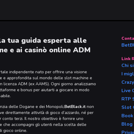
la tua guida esperta alle
Conta
BetB
ne e ai casinò online ADM
Link 
Chi s
tale indipendente nato per offrire una visione
I mig
le e approfondita sul mondo delle slot machine e
Crazy
on licenza ADM (ex AAMS). Ogni giorno analizziamo
attaforme e bonus per aiutarti a giocare in modo
Live 
abile.
RTP S
genzia delle Dogane e dei Monopoli,
BetBlack.it
non
Slot 
e direttamente attività di gioco d’azzardo, né per
Book 
 conto terzi. Il nostro obiettivo è fornire uno
Blog
e che accompagni gli utenti nella scelta delle
di gioco online.
Priva