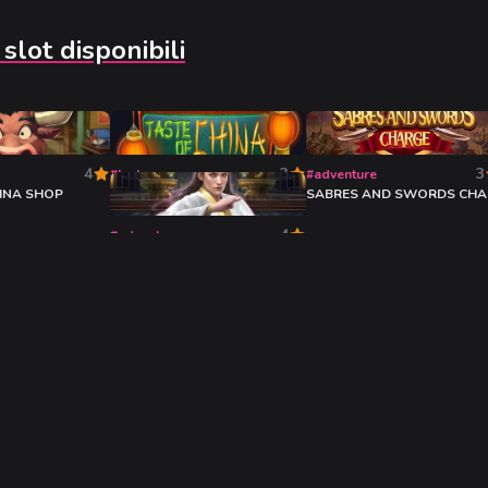
 slot disponibili
4
3
3
#
luck
#
adventure
HINA SHOP
TASTE OF CHINA
SABR
4
#
adventure
SIX SWORDS