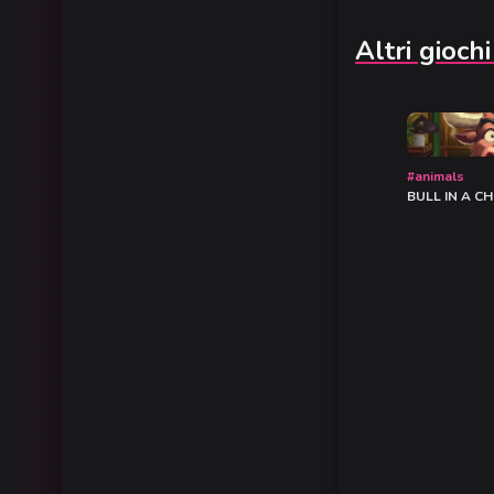
Altri giochi
#
animals
BULL IN A C