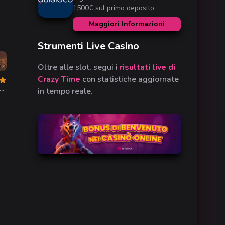
1500€ sul primo deposito
Maggiori Informazioni
Strumenti Live Casino
Oltre alle slot, segui i
risultati live di
Crazy Time
con statistiche aggiornate
ES AND SWORDS CHARGE GIGABLOX
in tempo reale.