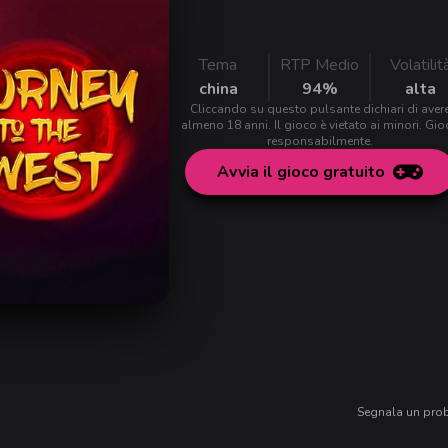
Tema
RTP Medio
Volatilit
china
94
%
alta
Cliccando su questo pulsante dichiari di aver
almeno 18 anni. Il gioco è vietato ai minori. Gio
responsabilmente.
Avvia il gioco gratuito
Segnala un pro