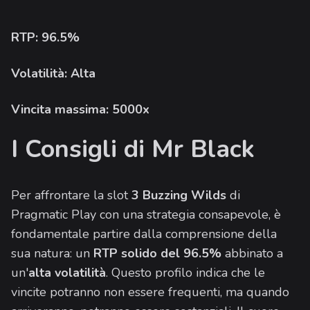
RTP: 96.5%
Volatilità: Alta
Vincita massima: 5000x
I Consigli di Mr Black
Per affrontare la slot
3 Buzzing Wilds
di
Pragmatic Play con una strategia consapevole, è
fondamentale partire dalla comprensione della
sua natura: un
RTP solido del 96.5%
abbinato a
un'
alta volatilità
. Questo profilo indica che le
vincite potranno non essere frequenti, ma quando