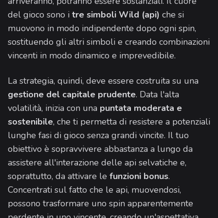
arriveranno, potranno essere sostanziali. Il cuore
del gioco sono i
tre simboli Wild (api)
che si
muovono in modo indipendente dopo ogni spin,
sostituendo gli altri simboli e creando combinazioni
vincenti in modo dinamico e imprevedibile.
La strategia, quindi, deve essere costruita su una
gestione del capitale prudente
. Data l'alta
volatilità, inizia con una
puntata moderata e
sostenibile
, che ti permetta di resistere a potenziali
lunghe fasi di gioco senza grandi vincite. Il tuo
obiettivo è sopravvivere abbastanza a lungo da
assistere all'interazione delle api selvatiche e,
soprattutto, da attivare le
funzioni bonus
.
Concentrati sul fatto che le api, muovendosi,
possono trasformare uno spin apparentemente
perdente in uno vincente, creando un'aspettativa