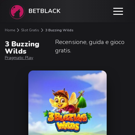
BETBLACK
Home
Slot Gratis
3 Buzzing Wilds
Recensione, guida e gioco
3 Buzzing
Wilds
gratis.
Pragmatic Play