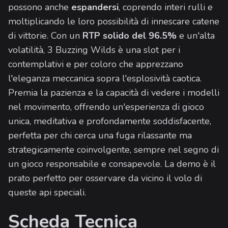
possono anche
espandersi
, coprendo interi rulli e
moltiplicando le loro possibilità di innescare catene
di vittorie. Con un
RTP solido del 96.5%
e un'alta
volatilità, 3 Buzzing Wilds è una slot per i
contemplativi e per coloro che apprezzano
l'eleganza meccanica sopra l'esplosività caotica.
Premia la pazienza e la capacità di vedere i modelli
nel movimento, offrendo un'esperienza di gioco
unica, meditativa e profondamente soddisfacente,
perfetta per chi cerca una fuga rilassante ma
strategicamente coinvolgente, sempre nel segno di
un gioco responsabile e consapevole. La demo è il
prato perfetto per osservare da vicino il volo di
queste api speciali.
Scheda Tecnica