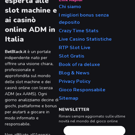
esperta alle
Chi siamo
slot machine e
I migliori bonus senza
ai casinò
deposito
online ADM in
Crazy Time Stats
Italia
Live Casino Statistiche
RTP Slot Live
BetBlack.it
è un portale
Slot Gratis
indipendente nato per
offrire una visione chiara,
Book of ra deluxe
professionale e
Blog & News
approfondita sul mondo
Privacy Policy
delle slot machine e dei
casinò online con licenza
Gioco Responsabile
ADM (ex AAMS). Ogni
Sitemap
giorno analizziamo decine di
giochi, piattaforme e bonus
NEWSLETTER
per aiutarti a giocare in
Rimani sempre aggiornato sulle ultime
modo informato e
novità nel mondo del gioco online
responsabile.
Non affiliato all’Agenzia