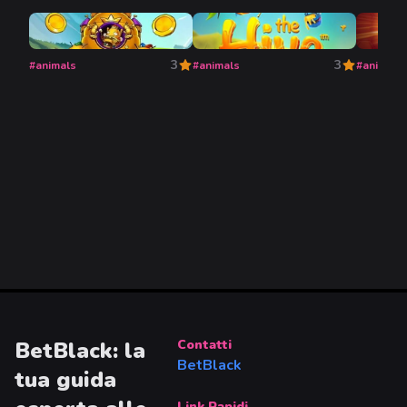
3
3
#
animals
#
animals
#
animals
BEE HIVE BONANZA
THE HIVE
HONEY H
BetBlack: la
Contatti
BetBlack
tua guida
Link Rapidi