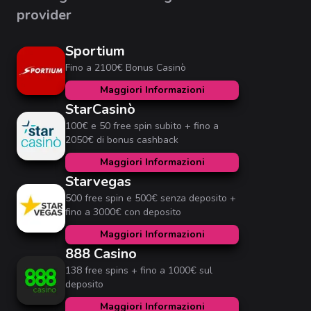
provider
Sportium
Fino a 2100€ Bonus Casinò
Maggiori Informazioni
StarCasinò
100€ e 50 free spin subito + fino a
2050€ di bonus cashback
Maggiori Informazioni
Starvegas
500 free spin e 500€ senza deposito +
fino a 3000€ con deposito
Maggiori Informazioni
888 Casino
138 free spins + fino a 1000€ sul
deposito
Maggiori Informazioni