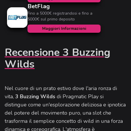
BetFlag
Fino a 5000€ registrandosi e fino a
5000€ sul primo deposito
Maggiori Informazioni
Recensione 3 Buzzing
Wilds
Nel cuore di un prato estivo dove l'aria ronza di
vita,
3 Buzzing Wilds
di Pragmatic Play si
distingue come un'esplorazione deliziosa e ipnotica
del potere del movimento puro, una slot che
trasforma il semplice concetto di wild in una forza
dinamica e coreografica. L'atmosfera è