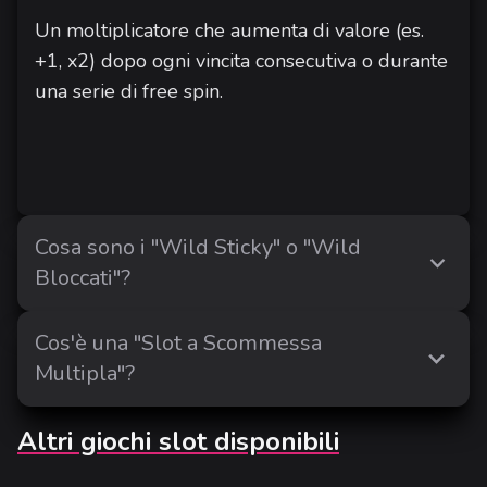
Un moltiplicatore che aumenta di valore (es.
+1, x2) dopo ogni vincita consecutiva o durante
una serie di free spin.
Cosa sono i "Wild Sticky" o "Wild
Bloccati"?
Simboli Wild che rimangono in posizione per
Cos'è una "Slot a Scommessa
più di uno spin (spesso durante una serie di
Multipla"?
free spin o respin), aumentando le possibilità di
vincita.
Permette di attivare più "set" di rulli o più
Altri giochi slot disponibili
linee con una singola puntata, moltiplicando il
costo ma anche le opportunità per spin.