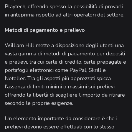
Playtech, offrendo spesso la possibilità di provarli
in anteprima rispetto ad altri operatori del settore.
Metodi di pagamento e prelievo
William Hill mette a disposizione degli utenti una
vasta gamma di metodi di pagamento per depositi
e prelievi, tra cui carte di credito, carte prepagate e
portafogli elettronici come PayPal, Skrill e
Neteller. Tra gli aspetti più apprezzati spicca
l’assenza di limiti minimi o massimi sui prelievi,
offrendo la libertà di scegliere l’importo da ritirare
secondo le proprie esigenze.
Un elemento importante da considerare è che i
prelievi devono essere effettuati con lo stesso