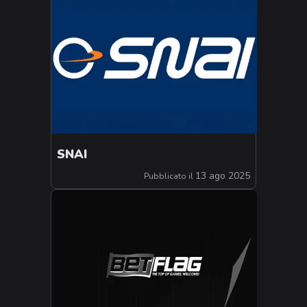
SNAI
13 ago 2025
Pubblicato il