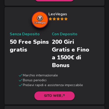
LeoVegas
Senza Deposito
Con Deposito
50 Free Spins
200 Giri
gratis
Gratis e Fino
a 1500€ di
Bonus
Marchio internazionale
Bonus periodici
Prelievi rapidi e assistenza impeccabile
SITO WEB