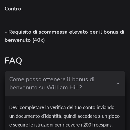
Contro
- Requisito di scommessa elevato per il bonus di
benvenuto (40x)
FAQ
Come posso ottenere il bonus di
benvenuto su William Hill?
Devi completare la verifica del tuo conto inviando
un documento d'identità, quindi accedere a un gioco
e seguire le istruzioni per ricevere i 200 freespins.