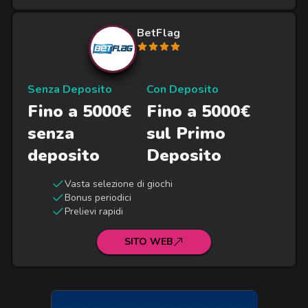
BetFlag
Senza Deposito
Con Deposito
Fino a 5000€
Fino a 5000€
senza
sul Primo
deposito
Deposito
Vasta selezione di giochi
Bonus periodici
Prelievi rapidi
SITO WEB