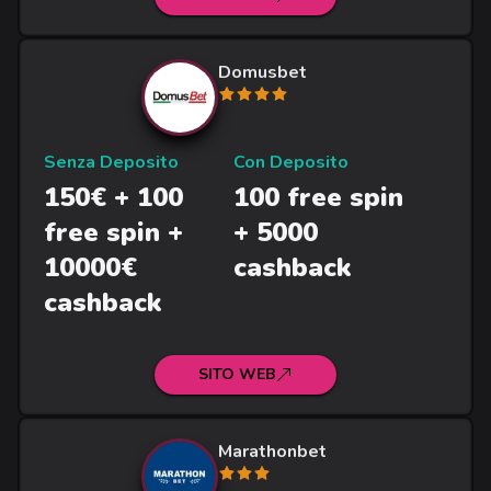
Domusbet
Senza Deposito
Con Deposito
150€ + 100
100 free spin
free spin +
+ 5000
10000€
cashback
cashback
SITO WEB
Marathonbet