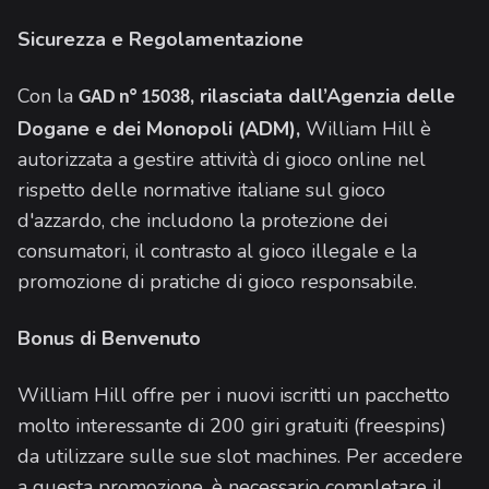
Sicurezza e Regolamentazione
Con la
, rilasciata dall’Agenzia delle
GAD n° 15038
Dogane e dei Monopoli (ADM),
William Hill è
autorizzata a gestire attività di gioco online nel
rispetto delle normative italiane sul gioco
d'azzardo, che includono la protezione dei
consumatori, il contrasto al gioco illegale e la
promozione di pratiche di gioco responsabile.
Bonus di Benvenuto
William Hill offre per i nuovi iscritti un pacchetto
molto interessante di 200 giri gratuiti (freespins)
da utilizzare sulle sue slot machines. Per accedere
a questa promozione, è necessario completare il