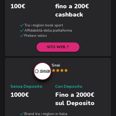
100€
fino a 200€
cashback
Tra i migliori book sport
Affidabilità della piattaforma
Prelievi veloci
SITO WEB
Snai
Senza Deposito
Con Deposito
1000€
Fino a 2000€
sul Deposito
Brand tra i migliori in Italia