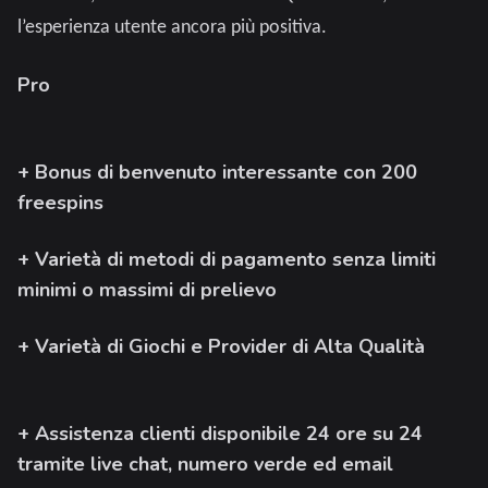
l’esperienza utente ancora più positiva.
Pro
+ Bonus di benvenuto interessante con 200
freespins
+
Varietà di metodi di pagamento senza limiti
minimi o massimi di prelievo
+ Varietà di Giochi e Provider di Alta Qualità
+ Assistenza clienti disponibile 24 ore su 24
tramite live chat, numero verde ed email