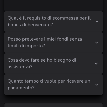
Qual è il requisito di scommessa per il
bonus di benvenuto?
Il requisito di scommessa è di 40 volte l'importo del
Posso prelevare i miei fondi senza
bonus prima che il credito possa essere convertito in
limiti di importo?
denaro reale.
Sì, William Hill non impone limiti minimi o massimi
Cosa devo fare se ho bisogno di
per i prelievi, ma devi utilizzare lo stesso metodo di
assistenza?
pagamento usato per il deposito.
Puoi contattare l'assistenza tramite live chat,
Quanto tempo ci vuole per ricevere un
numero verde (800 977635), o email
pagamento?
(sport@williamhill.it) per risolvere qualsiasi
I pagamenti sono generalmente completati in circa 2
problema.
giorni, ma possono essere effettuati anche in meno