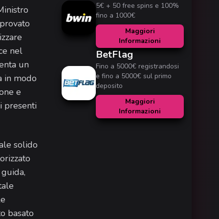
5€ + 50 free spins e 100%
Ministro
fino a 1000€
pprovato
Maggiori
izzare
Informazioni
sce nel
BetFlag
senta un
Fino a 5000€ registrandosi
e fino a 5000€ sul primo
da in modo
deposito
ione e
Maggiori
hi presenti
Informazioni
ale solido
orizzato
i guida,
tale
le
to basato