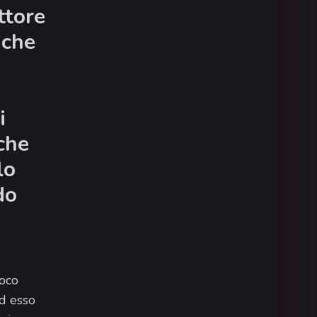
ttore
 che
i
 che
lo
do
ioco
ad esso