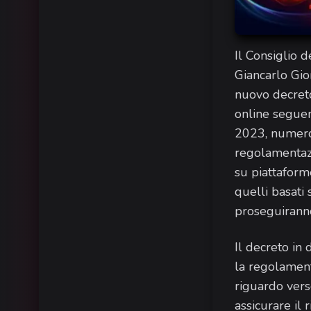
Il Consiglio d
Giancarlo Gior
nuovo decreto
online seguen
2023, numero 
regolamentazi
su piattaforme
quelli basati 
proseguiranno
Il decreto in
la regolament
riguardo vers
assicurare il 