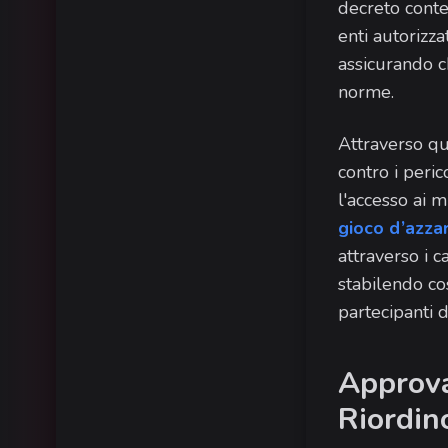
decreto conte
enti autorizza
assicurando c
norme.
Attraverso que
contro i peri
l'accesso ai
gioco d’azza
attraverso i c
stabilendo co
partecipanti d
Approva
Riordin