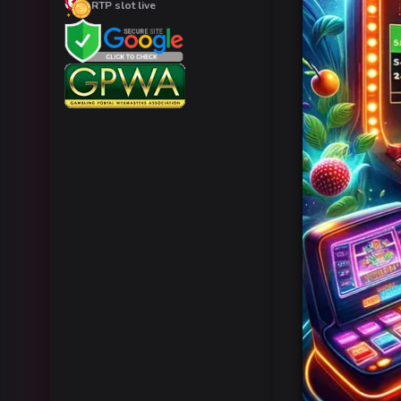
RTP slot live