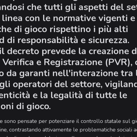
ndosi che tutti gli aspetti del se
 linea con le normative vigenti e
che di gioco rispettino i più alti
 di responsabilità e sicurezza.
 il decreto prevede la creazione d
 Verifica e Registrazione (PVR),
 da garanti nell'interazione tra 
gli operatori del settore, vigilan
enticità e la legalità di tutte le
oni di gioco.
 sono pensate per potenziare il controllo statale sul g
ine, contrastando attivamente le problematiche sociali 