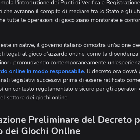
mpla l'introduzione dei Punti di Verifica e Registrazion
ti che avranno il compito di mediare tra lo Stato e gli ute
he tutte le operazioni di gioco siano monitorate e confo
ste iniziative, il governo italiano dimostra un'azione de
coli legati al gioco d'azzardo online, come la dipendenza
 minori, promuovendo contemporaneamente un'esperienz
rdo online in modo responsabile.
Il decreto ora dovrà 
anali legislativi successivi prima di essere ratificato com
sì un contesto regolamentato e sicuro per gli operatori 
el settore dei giochi online.
zione Preliminare del Decreto pe
o dei Giochi Online