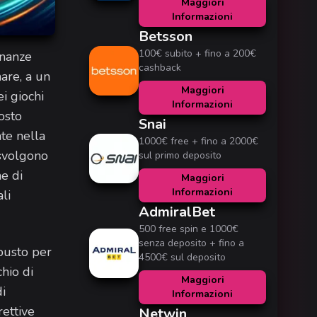
Maggiori
Informazioni
Betsson
100€ subito + fino a 200€
inanze
cashback
nare, a un
Maggiori
i giochi
Informazioni
osto
Snai
te nella
1000€ free + fino a 2000€
 svolgono
sul primo deposito
ne di
Maggiori
Informazioni
li
AdmiralBet
500 free spin e 1000€
senza deposito + fino a
obusto per
4500€ sul deposito
hio di
Maggiori
di
Informazioni
rettive
Netwin