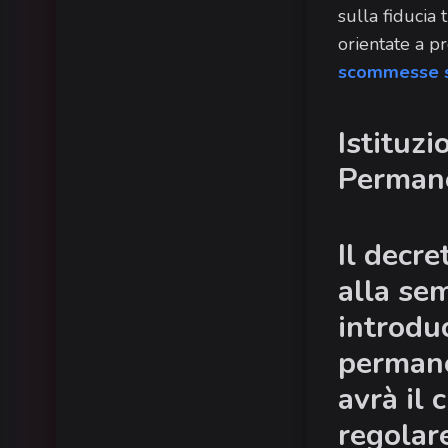
sulla fiducia 
orientate a p
scommesse sp
Istituz
Permane
Il decre
alla se
introdu
permane
avrà il 
regolare