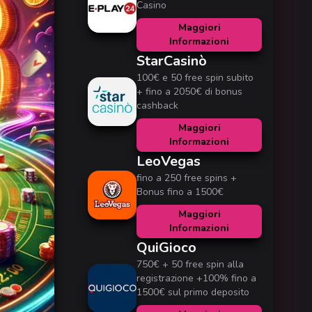
Casino
Maggiori
Informazioni
StarCasinò
100€ e 50 free spin subito
+ fino a 2050€ di bonus
cashback
Maggiori
Informazioni
LeoVegas
fino a 250 free spins +
Bonus fino a 1500€
Maggiori
Informazioni
QuiGioco
750€ + 50 free spin alla
registrazione +100% fino a
1500€ sul primo deposito