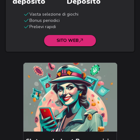
deposito
Deposito
Vasta selezione di giochi
Bonus periodici
Prelievi rapidi
SITO WEB