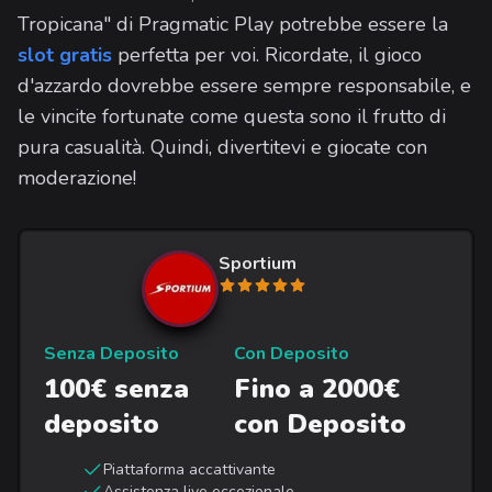
Tropicana" di Pragmatic Play potrebbe essere la
slot gratis
perfetta per voi. Ricordate, il gioco
d'azzardo dovrebbe essere sempre responsabile, e
le vincite fortunate come questa sono il frutto di
pura casualità. Quindi, divertitevi e giocate con
moderazione!
Sportium
Senza Deposito
Con Deposito
100€ senza
Fino a 2000€
deposito
con Deposito
Piattaforma accattivante
Assistenza live eccezionale