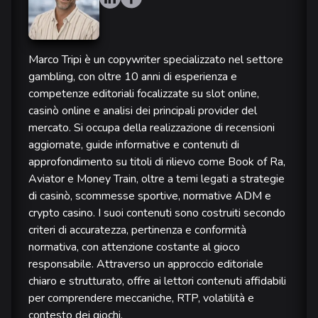
Marco Tripi è un copywriter specializzato nel settore
gambling, con oltre 10 anni di esperienza e
competenze editoriali focalizzate su slot online,
casinò online e analisi dei principali provider del
mercato. Si occupa della realizzazione di recensioni
aggiornate, guide informative e contenuti di
approfondimento su titoli di rilievo come Book of Ra,
Aviator e Money Train, oltre a temi legati a strategie
di casinò, scommesse sportive, normative ADM e
crypto casino. I suoi contenuti sono costruiti secondo
criteri di accuratezza, pertinenza e conformità
normativa, con attenzione costante al gioco
responsabile. Attraverso un approccio editoriale
chiaro e strutturato, offre ai lettori contenuti affidabili
per comprendere meccaniche, RTP, volatilità e
contesto dei giochi.