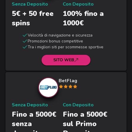
Senza Deposito
Con Deposito
5€ + 50 free
100% fino a
spins
1000€
Velocità di navigazione e sicurezza
Promozioni bonus competitive
Tra i migliori siti per scommesse sportive
SITO WEB
BetFlag
Senza Deposito
Con Deposito
Fino a 5000€
Fino a 5000€
senza
sul Primo