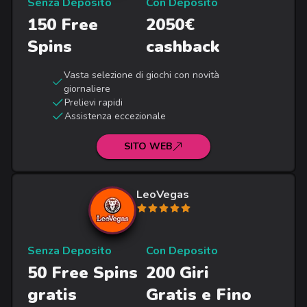
Senza Deposito
Con Deposito
150 Free
2050€
Spins
cashback
Vasta selezione di giochi con novità
giornaliere
Prelievi rapidi
Assistenza eccezionale
SITO WEB
LeoVegas
Senza Deposito
Con Deposito
50 Free Spins
200 Giri
gratis
Gratis e Fino