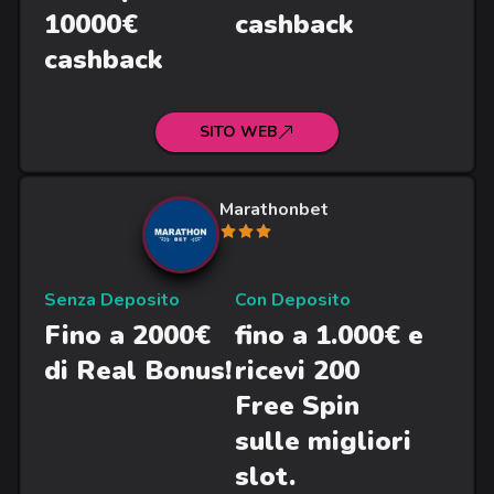
10000€
cashback
cashback
SITO WEB
Marathonbet
Senza Deposito
Con Deposito
Fino a 2000€
fino a 1.000€ e
di Real Bonus!
ricevi 200
Free Spin
sulle migliori
slot.