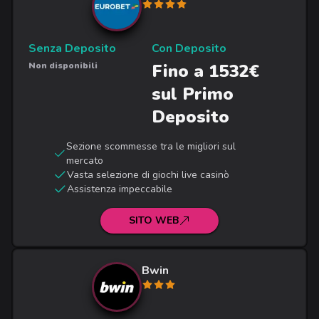
Senza Deposito
Con Deposito
Non disponibili
Fino a 1532€
sul Primo
Deposito
Sezione scommesse tra le migliori sul
mercato
Vasta selezione di giochi live casinò
Assistenza impeccabile
SITO WEB
Bwin