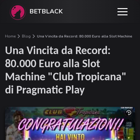
BETBLACK
Home
Blog
Una Vincita da Record: 80.000 Euro alla Slot Machine
Una Vincita da Record:
80.000 Euro alla Slot
Machine "Club Tropicana"
di Pragmatic Play