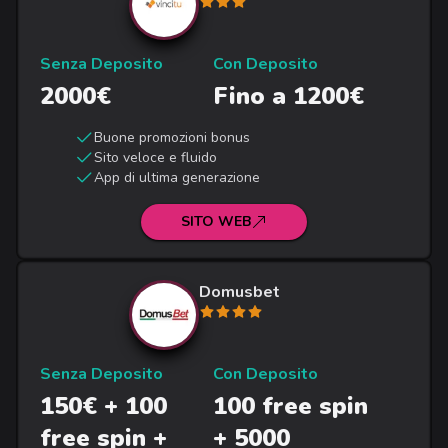
Senza Deposito
Con Deposito
2000€
Fino a 1200€
Buone promozioni bonus
Sito veloce e fluido
App di ultima generazione
SITO WEB
Domusbet
Senza Deposito
Con Deposito
150€ + 100
100 free spin
free spin +
+ 5000