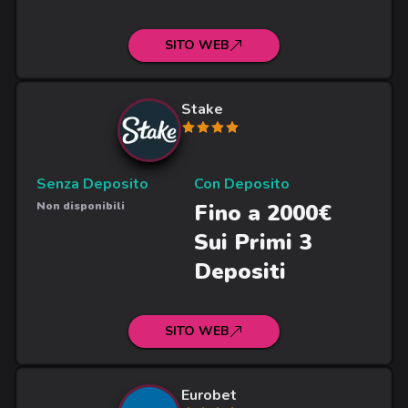
SITO WEB
Stake
Senza Deposito
Con Deposito
Non disponibili
Fino a 2000€
Sui Primi 3
Depositi
SITO WEB
Eurobet