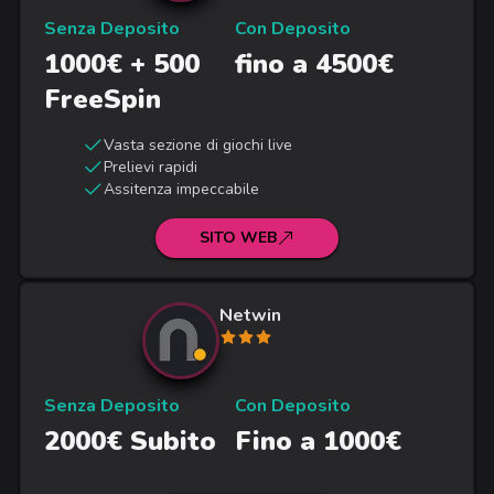
Senza Deposito
Con Deposito
1000€ + 500
fino a 4500€
FreeSpin
Vasta sezione di giochi live
Prelievi rapidi
Assitenza impeccabile
SITO WEB
Netwin
Senza Deposito
Con Deposito
2000€ Subito
Fino a 1000€